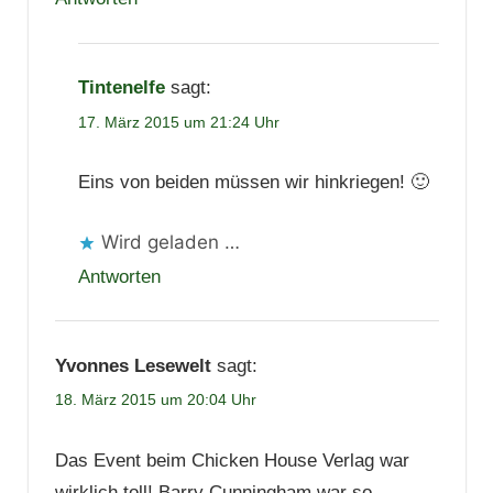
Tintenelfe
sagt:
17. März 2015 um 21:24 Uhr
Eins von beiden müssen wir hinkriegen! 🙂
Wird geladen …
Antworten
Yvonnes Lesewelt
sagt:
18. März 2015 um 20:04 Uhr
Das Event beim Chicken House Verlag war
wirklich toll! Barry Cunningham war so