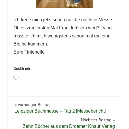
Ich freue mich jetzt schon auf die nächste Messe.
Ob es zum ersten Mal Frankfurt sein wird? Dann
müsste ich mich wenigstens schon mal um eine
Bleibe kümmern.
Eure Tintenelfe
Gefällt mir:
Wird
geladen …
Buchmesse
Beitragsnavigation
Vorheriger Beitrag
Leipziger
Leipziger Buchmesse – Tag 2 [Messebericht]
Buchmesse
Nächster Beitrag
Zehn Bücher aus dem Droemer Knaur Verlag