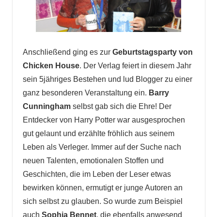
Anschließend ging es zur
Geburtstagsparty von
Chicken House
. Der Verlag feiert in diesem Jahr
sein 5jähriges Bestehen und lud Blogger zu einer
ganz besonderen Veranstaltung ein.
Barry
Cunningham
selbst gab sich die Ehre! Der
Entdecker von Harry Potter war ausgesprochen
gut gelaunt und erzählte fröhlich aus seinem
Leben als Verleger. Immer auf der Suche nach
neuen Talenten, emotionalen Stoffen und
Geschichten, die im Leben der Leser etwas
bewirken können, ermutigt er junge Autoren an
sich selbst zu glauben. So wurde zum Beispiel
auch
Sophia Bennet
, die ebenfalls anwesend