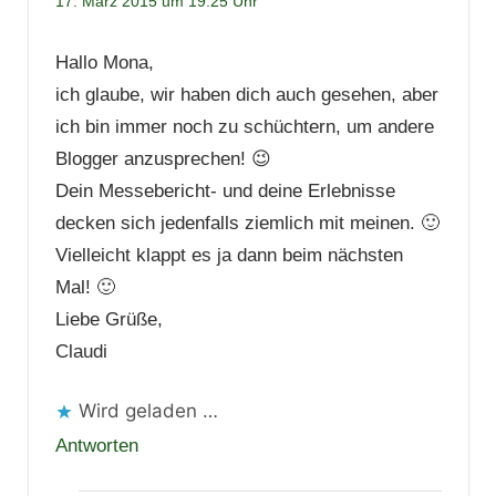
17. März 2015 um 19:25 Uhr
Hallo Mona,
ich glaube, wir haben dich auch gesehen, aber
ich bin immer noch zu schüchtern, um andere
Blogger anzusprechen! 😉
Dein Messebericht- und deine Erlebnisse
decken sich jedenfalls ziemlich mit meinen. 🙂
Vielleicht klappt es ja dann beim nächsten
Mal! 🙂
Liebe Grüße,
Claudi
Wird geladen …
Antworten