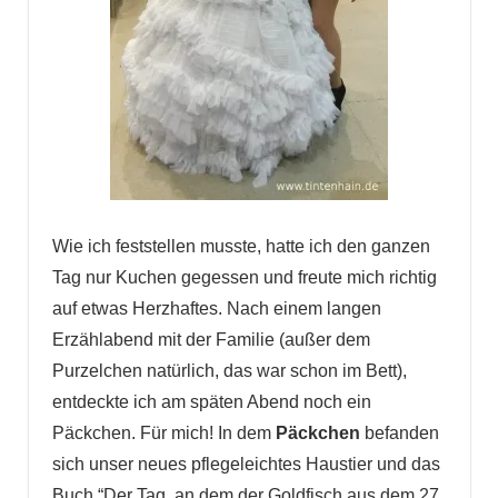
Wie ich feststellen musste, hatte ich den ganzen
Tag nur Kuchen gegessen und freute mich richtig
auf etwas Herzhaftes. Nach einem langen
Erzählabend mit der Familie (außer dem
Purzelchen natürlich, das war schon im Bett),
entdeckte ich am späten Abend noch ein
Päckchen. Für mich! In dem
Päckchen
befanden
sich unser neues pflegeleichtes Haustier und das
Buch “Der Tag, an dem der Goldfisch aus dem 27.