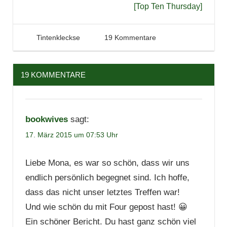
[Top Ten Thursday]
17. März 2015
Tintenhain
Tintenkleckse
19 Kommentare
19 KOMMENTARE
bookwives
sagt:
17. März 2015 um 07:53 Uhr
Liebe Mona, es war so schön, dass wir uns
endlich persönlich begegnet sind. Ich hoffe,
dass das nicht unser letztes Treffen war!
Und wie schön du mit Four gepost hast! 😀
Ein schöner Bericht. Du hast ganz schön viel