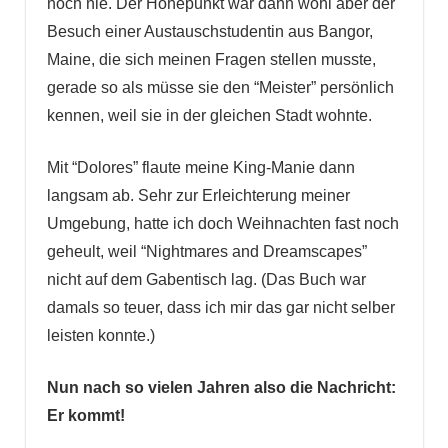
noch nie. Der Höhepunkt war dann wohl aber der
Besuch einer Austauschstudentin aus Bangor,
Maine, die sich meinen Fragen stellen musste,
gerade so als müsse sie den “Meister” persönlich
kennen, weil sie in der gleichen Stadt wohnte.
Mit “Dolores” flaute meine King-Manie dann
langsam ab. Sehr zur Erleichterung meiner
Umgebung, hatte ich doch Weihnachten fast noch
geheult, weil “Nightmares and Dreamscapes”
nicht auf dem Gabentisch lag. (Das Buch war
damals so teuer, dass ich mir das gar nicht selber
leisten konnte.)
Nun nach so vielen Jahren also die Nachricht:
Er kommt!