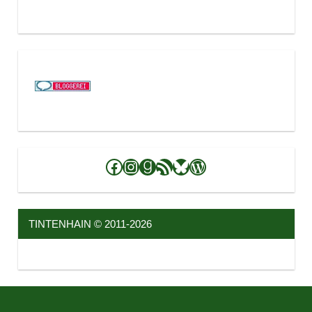
Facebook
Instagram
Goodreads
RSS-Feed
Bluesky
WordPress
TINTENHAIN © 2011-2026