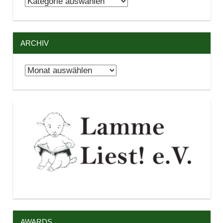
Kategorien
ARCHIV
Archiv
AWARDS