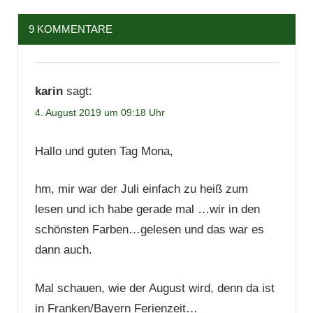
Statistik
9 KOMMENTARE
Thriller
karin
sagt:
4. August 2019 um 09:18 Uhr
Hallo und guten Tag Mona,
hm, mir war der Juli einfach zu heiß zum
lesen und ich habe gerade mal …wir in den
schönsten Farben…gelesen und das war es
dann auch.
Mal schauen, wie der August wird, denn da ist
in Franken/Bayern Ferienzeit…