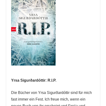
Yrsa Sigurðardóttir: R.I.P.
Die Bücher von Yrsa Sigurðardóttir sind für mich
fast immer ein Fest. Ich freue mich, wenn ein
neues Buch von ihr erscheint und Freija und