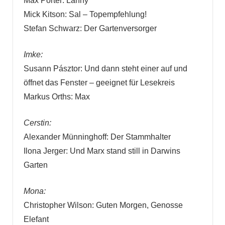
Max Porter: Lanny
Mick Kitson: Sal – Topempfehlung!
Stefan Schwarz: Der Gartenversorger
Imke:
Susann Pásztor: Und dann steht einer auf und
öffnet das Fenster – geeignet für Lesekreis
Markus Orths: Max
Cerstin:
Alexander Münninghoff: Der Stammhalter
Ilona Jerger: Und Marx stand still in Darwins
Garten
Mona:
Christopher Wilson: Guten Morgen, Genosse
Elefant