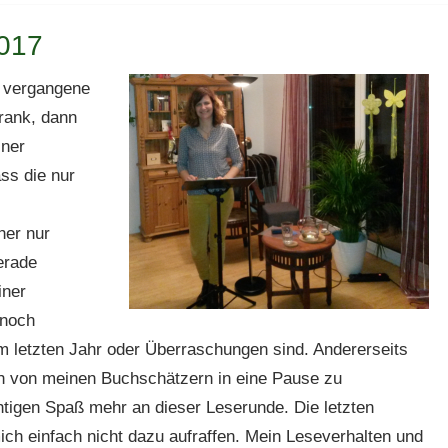
2017
s vergangene
rank, dann
iner
ss die nur
her nur
gerade
iner
 noch
etzten Jahr oder Überraschungen sind. Andererseits
 von meinen Buchschätzern in eine Pause zu
chtigen Spaß mehr an dieser Leserunde. Die letzten
ich einfach nicht dazu aufraffen. Mein Leseverhalten und