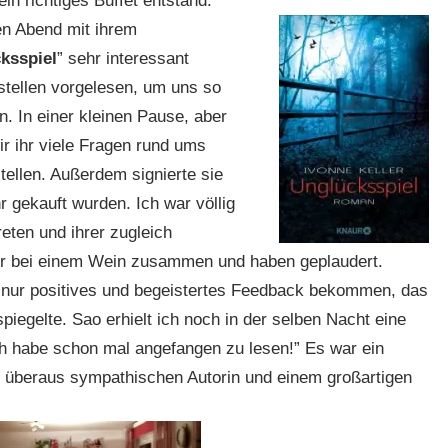
ein richtiges Buffet entstand.
en Abend mit ihrem
ksspiel
” sehr interessant
tstellen vorgelesen, um uns so
. In einer kleinen Pause, aber
r ihr viele Fragen rund ums
tellen. Außerdem signierte sie
hr gekauft wurden. Ich war völlig
reten und ihrer zugleich
r bei einem Wein zusammen und haben geplaudert.
n nur positives und begeistertes Feedback bekommen, das
iegelte. Sao erhielt ich noch in der selben Nacht eine
h habe schon mal angefangen zu lesen!” Es war ein
r überaus sympathischen Autorin und einem großartigen