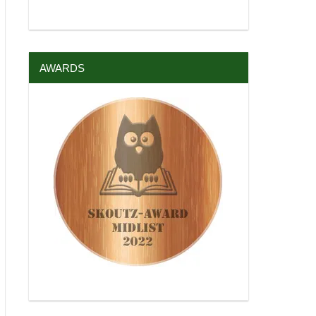
AWARDS