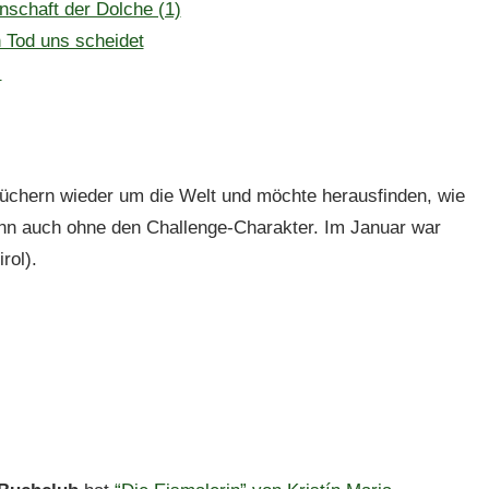
nschaft der Dolche (1)
n Tod uns scheidet
r
Büchern wieder um die Welt und möchte herausfinden, wie
enn auch ohne den Challenge-Charakter. Im Januar war
rol).