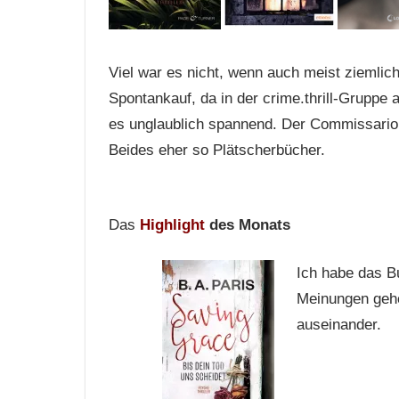
Viel war es nicht, wenn auch meist ziemlic
Spontankauf, da in der crime.thrill-Gruppe
es unglaublich spannend. Der Commissario 
Beides eher so Plätscherbücher.
Das
Highlight
des Monats
Ich habe das Bu
Meinungen gehe
auseinander.