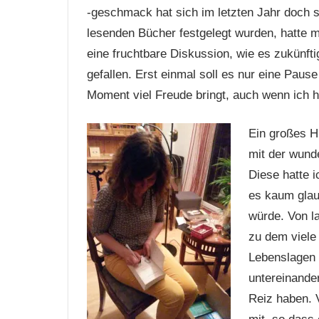
-geschmack hat sich im letzten Jahr doch s
lesenden Bücher festgelegt wurden, hatte m
eine fruchtbare Diskussion, wie es zukünfti
gefallen. Erst einmal soll es nur eine Paus
Moment viel Freude bringt, auch wenn ich hi
Ein großes H
mit der wund
Diese hatte 
es kaum glau
würde. Von l
zu dem viele
Lebenslagen 
untereinande
Reiz haben. V