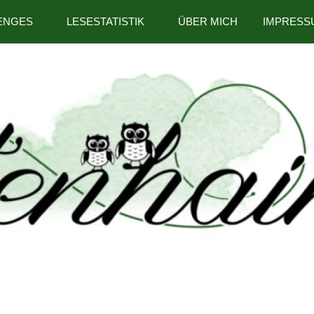
ENGES
LESESTATISTIK
ÜBER MICH
IMPRESS