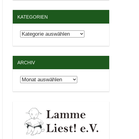
KATEGORIEN
Kategorien
ARCHIV
Archiv