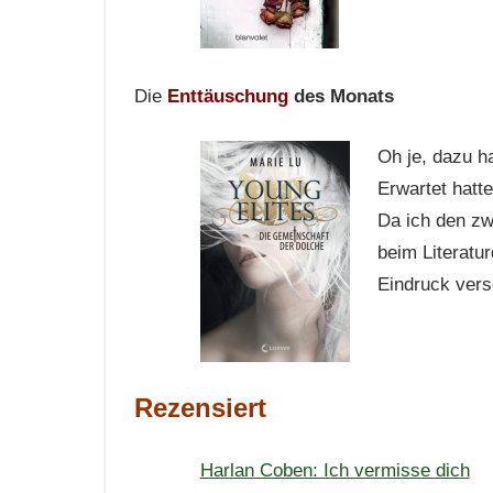
Die
Enttäuschung
des Monats
Oh je, dazu ha
Erwartet hatte
Da ich den zw
beim Literatu
Eindruck vers
Rezensiert
Harlan Coben: Ich vermisse dich