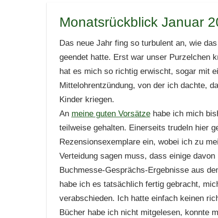
Monatsrückblick Januar 
Das neue Jahr fing so turbulent an, wie da
geendet hatte. Erst war unser Purzelchen k
hat es mich so richtig erwischt, sogar mit e
Mittelohrentzündung, von der ich dachte, da
Kinder kriegen.
An
meine guten Vorsätze
habe ich mich bis
teilweise gehalten. Einerseits trudeln hier 
Rezensionsexemplare ein, wobei ich zu me
Verteidung sagen muss, dass einige davon
Buchmesse-Gesprächs-Ergebnisse aus dem l
habe ich es tatsächlich fertig gebracht,
mich
verabschieden. Ich hatte einfach keinen ri
Bücher habe ich nicht mitgelesen, konnte m