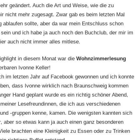
ehr geändert. Auch die Art und Weise, wie die zu
ir nicht mehr zugesagt. Zwar gab es beim letzten Mal
g ablaufen sollte, aber da war mein Entschluss schon
e sein und ich habe ja auch noch den Buchclub, der mir im
er auch nicht immer alles mitlese.
ighlight in diesem Monat war die
Wohnzimmerlesung
erbaren Ivonne Keller!
ich im letzten Jahr auf Facebook gewonnen und ich konnte
ben, dass Ivonne wirklich nach Braunschweig kommen
anger Hand geplant wurde es ein richtig schöner Abend,
 meiner Lesefreundinnen, die ich aus verschiedenen
und -gruppen kenne, kamen. Die wenigsten kannten sich
r, aber so etwas kann ja auch einen ganz besonderen
iele brachten eine Kleinigkeit zu Essen oder zu Trinken