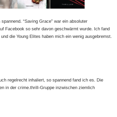
h spannend. “Saving Grace” war ein absoluter
 auf Facebook so sehr davon geschwärmt wurde. Ich fand
und die Young Elites haben mich ein wenig ausgebremst.
ch regelrecht inhaliert, so spannend fand ich es. Die
n in der crime.thrill-Gruppe inzwischen ziemlich