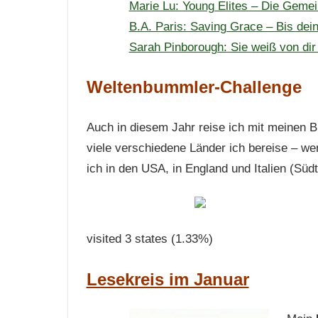
Marie Lu: Young Elites – Die Gemei
B.A. Paris: Saving Grace – Bis dei
Sarah Pinborough: Sie weiß von di
Weltenbummler-Challenge
Auch in diesem Jahr reise ich mit meinen 
viele verschiedene Länder ich bereise – w
ich in den USA, in England und Italien (Südti
visited 3 states (1.33%)
Lesekreis im Januar