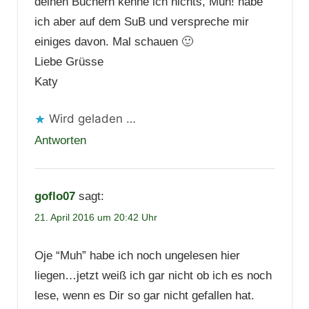
deinen Büchern kenne ich nichts, Muh! habe
ich aber auf dem SuB und verspreche mir
einiges davon. Mal schauen 🙂
Liebe Grüsse
Katy
Wird geladen …
Antworten
goflo07
sagt:
21. April 2016 um 20:42 Uhr
Oje “Muh” habe ich noch ungelesen hier
liegen…jetzt weiß ich gar nicht ob ich es noch
lese, wenn es Dir so gar nicht gefallen hat.