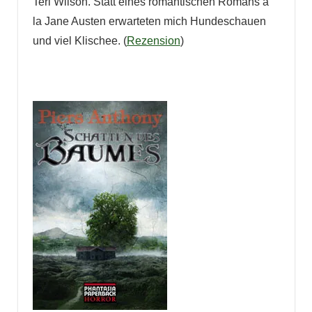
Teri Wilson. Statt eines romantischen Romans á
la Jane Austen erwarteten mich Hundeschauen
und viel Klischee. (
Rezension
)