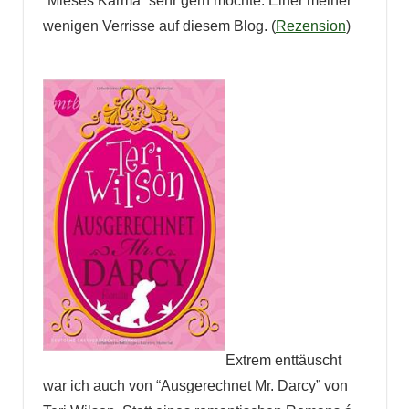
“Mieses Karma” sehr gern mochte. Einer meiner
wenigen Verrisse auf diesem Blog. (
Rezension
)
Extrem enttäuscht
war ich auch von “Ausgerechnet Mr. Darcy” von