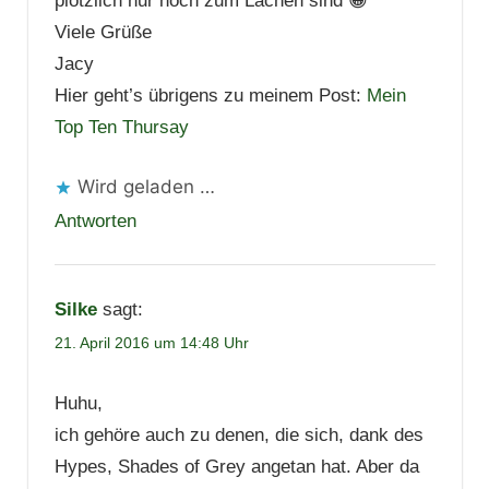
plötzlich nur noch zum Lachen sind 😀
Viele Grüße
Jacy
Hier geht’s übrigens zu meinem Post:
Mein
Top Ten Thursay
Wird geladen …
Antworten
Silke
sagt:
21. April 2016 um 14:48 Uhr
Huhu,
ich gehöre auch zu denen, die sich, dank des
Hypes, Shades of Grey angetan hat. Aber da