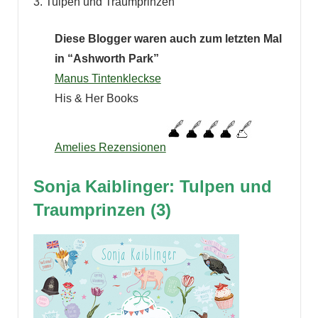
3. Tulpen und Traumprinzen
Diese Blogger waren auch zum letzten Mal
in “Ashworth Park”
Manus Tintenkleckse
His & Her Books
Amelies Rezensionen
Sonja Kaiblinger: Tulpen und
Traumprinzen (3)