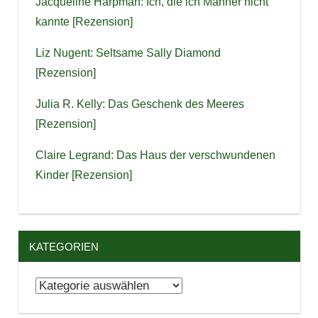
Jacqueline Harpman: Ich, die ich Männer nicht
kannte [Rezension]
Liz Nugent: Seltsame Sally Diamond
[Rezension]
Julia R. Kelly: Das Geschenk des Meeres
[Rezension]
Claire Legrand: Das Haus der verschwundenen
Kinder [Rezension]
KATEGORIEN
Kategorien