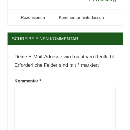
Trilogie
19. April 2016
Tintenhain
Rezensionen
Kommentar hinterlassen
SCHREIBE EINEN KOMMENTAR
Deine E-Mail-Adresse wird nicht veröffentlicht.
Erforderliche Felder sind mit
*
markiert
Kommentar
*