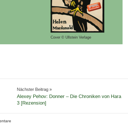
Cover © Ullstein Verlage
Nächster Beitrag
Alexey Pehov: Donner – Die Chroniken von Hara
3 [Rezension]
ntare