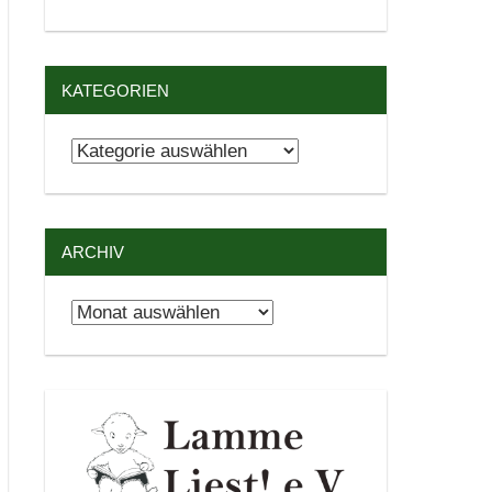
KATEGORIEN
Kategorien
ARCHIV
Archiv