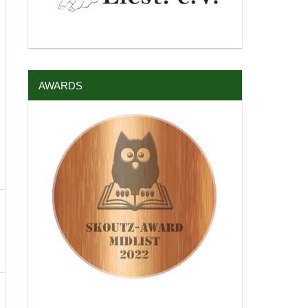
AWARDS