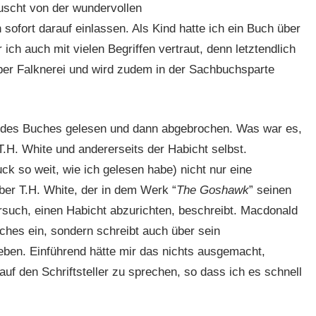
auscht von der wundervollen
ofort darauf einlassen. Als Kind hatte ich ein Buch über
ich auch mit vielen Begriffen vertraut, denn letztendlich
ber Falknerei und wird zudem in der Sachbuchsparte
l des Buches gelesen und dann abgebrochen. Was war es,
.H. White und andererseits der Habicht selbst.
k so weit, wie ich gelesen habe) nicht nur eine
ber T.H. White, der in dem Werk “
The Goshawk
” seinen
rsuch, einen Habicht abzurichten, beschreibt. Macdonald
uches ein, sondern schreibt auch über sein
ben. Einführend hätte mir das nichts ausgemacht,
f den Schriftsteller zu sprechen, so dass ich es schnell