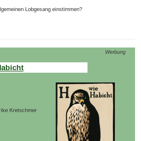
 allgemeinen Lobgesang einstimmen?
Werbung
Habicht
rike Kretschmer