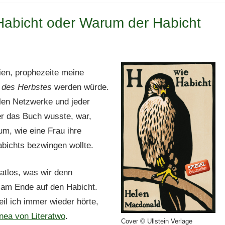
Habicht oder Warum der Habicht
en, prophezeite meine
des Herbstes
werden würde.
alen Netzwerke und jeder
ber das Buch wusste, war,
m, wie eine Frau ihre
abichts bezwingen wollte.
atlos, was wir denn
 am Ende auf den Habicht.
il ich immer wieder hörte,
nea von Literatwo
.
Cover © Ullstein Verlage