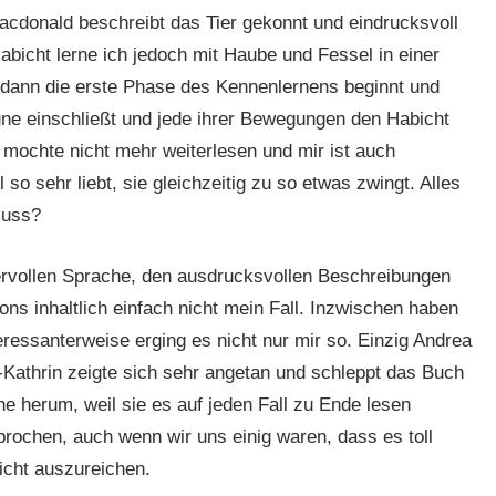
Macdonald beschreibt das Tier gekonnt und eindrucksvoll
Habicht lerne ich jedoch mit Haube und Fessel in einer
ls dann die erste Phase des Kennenlernens beginnt und
une einschließt und jede ihrer Bewegungen den Habicht
 mochte nicht mehr weiterlesen und mir ist auch
so sehr liebt, sie gleichzeitig zu so etwas zwingt. Alles
muss?
dervollen Sprache, den ausdrucksvollen Beschreibungen
ns inhaltlich einfach nicht mein Fall. Inzwischen haben
eressanterweise erging es nicht nur mir so. Einzig Andrea
Kathrin zeigte sich sehr angetan und schleppt das Buch
he herum, weil sie es auf jeden Fall zu Ende lesen
ochen, auch wenn wir uns einig waren, dass es toll
nicht auszureichen.