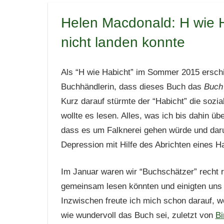
Helen Macdonald: H wie 
nicht landen konnte
Als “H wie Habicht” im Sommer 2015 erschi
Buchhändlerin, dass dieses Buch das
Buch 
Kurz darauf stürmte der “Habicht” die sozi
wollte es lesen. Alles, was ich bis dahin ü
dass es um Falknerei gehen würde und daru
Depression mit Hilfe des Abrichten eines H
Im Januar waren wir “Buchschätzer” recht r
gemeinsam lesen könnten und einigten uns
Inzwischen freute ich mich schon darauf, we
wie wundervoll das Buch sei, zuletzt von
Bi