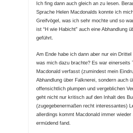
Ich fing dann auch gleich an zu lesen. Ber
Sprache Helen Macdonalds konnte ich mich s
Greifvögel, was ich sehr mochte und so war 
ist “H wie Habicht” auch eine Abhandlung ü
geführt.
Am Ende habe ich dann aber nur ein Dritte
was mich dazu brachte? Es war einerseits T
Macdonald verfasst (zumindest mein Eindruc
Abhandlung über Falknerei, sondern auch ü
offensichtlich plumpen und vergeblichen Ve
geht nicht nur kritisch auf den Inhalt des B
(zugegebenermaßen recht interessantes) Le
allerdings kommt Macdonald immer wieder au
ermüdend fand.