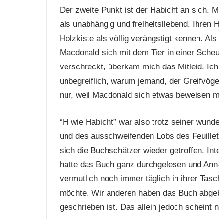
Der zweite Punkt ist der Habicht an sich. 
als unabhängig und freiheitsliebend. Ihren 
Holzkiste als völlig verängstigt kennen. A
Macdonald sich mit dem Tier in einer Sche
verschreckt, überkam mich das Mitleid. Ich
unbegreiflich, warum jemand, der Greifvögel 
nur, weil Macdonald sich etwas beweisen 
“H wie Habicht” war also trotz seiner wun
und des ausschweifenden Lobs des Feuilleto
sich die Buchschätzer wieder getroffen. Int
hatte das Buch ganz durchgelesen und Ann-
vermutlich noch immer täglich in ihrer Tasc
möchte. Wir anderen haben das Buch abgebr
geschrieben ist. Das allein jedoch scheint 