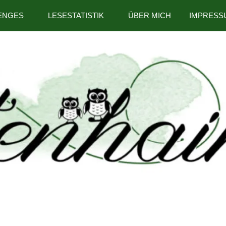
ENGES
LESESTATISTIK
ÜBER MICH
IMPRESS