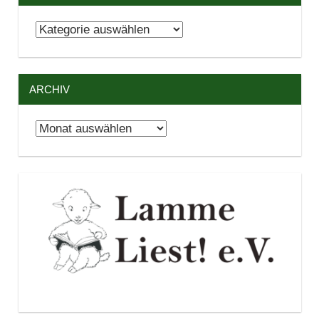
Kategorien
ARCHIV
Archiv