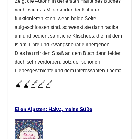
Zeigt die Autorin in der ersten Hälfte des Buches
noch, wie das Miteinander der Kulturen
funktionieren kann, wenn beide Seite
aufgeschlossen sind, schwenkt sie dann radikal
um und bedient sämtliche Klischees, die mit dem
Islam, Ehre und Zwangsheirat einhergehen.
Dies hat mir den Spaß an dem Buch dann leider
doch sehr verdorben, trotz der schönen
Liebesgeschichte und dem interessanten Thema.
Ellen Alpsten: Halva, meine Süße