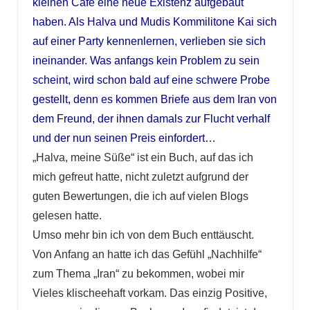
kleinen Café eine neue Existenz aufgebaut
haben. Als Halva und Mudis Kommilitone Kai sich
auf einer Party kennenlernen, verlieben sie sich
ineinander. Was anfangs kein Problem zu sein
scheint, wird schon bald auf eine schwere Probe
gestellt, denn es kommen Briefe aus dem Iran von
dem Freund, der ihnen damals zur Flucht verhalf
und der nun seinen Preis einfordert…
„Halva, meine Süße“ ist ein Buch, auf das ich
mich gefreut hatte, nicht zuletzt aufgrund der
guten Bewertungen, die ich auf vielen Blogs
gelesen hatte.
Umso mehr bin ich von dem Buch enttäuscht.
Von Anfang an hatte ich das Gefühl „Nachhilfe“
zum Thema „Iran“ zu bekommen, wobei mir
Vieles klischeehaft vorkam. Das einzig Positive,