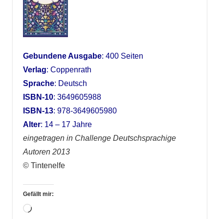
Gebundene Ausgabe
: 400 Seiten
Verlag
: Coppenrath
Sprache
: Deutsch
ISBN-10
: 3649605988
ISBN-13
: 978-3649605980
Alter
: 14 – 17 Jahre
eingetragen in Challenge Deutschsprachige
Autoren 2013
© Tintenelfe
Gefällt mir:
Wird