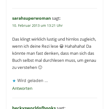
sarahsuperwoman
sagt:
10. Februar 2013 um 13:21 Uhr
Das klingt wirklich lustig und hirnlos zugleich,
wenn ich deine Rezi lese 😀 Hahahaha! Da
könnte man fast denken, dass man sich das
Buch selbst mal durchlesen muss, um genau
zu verstehen 🙂
Wird geladen …
Antworten
beckysworldofbooks
sagt: