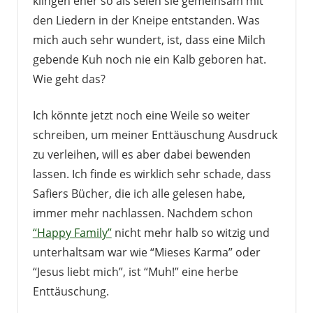
klingen eher so als seien sie gemeinsam mit
den Liedern in der Kneipe entstanden. Was
mich auch sehr wundert, ist, dass eine Milch
gebende Kuh noch nie ein Kalb geboren hat.
Wie geht das?
Ich könnte jetzt noch eine Weile so weiter
schreiben, um meiner Enttäuschung Ausdruck
zu verleihen, will es aber dabei bewenden
lassen. Ich finde es wirklich sehr schade, dass
Safiers Bücher, die ich alle gelesen habe,
immer mehr nachlassen. Nachdem schon
“Happy Family”
nicht mehr halb so witzig und
unterhaltsam war wie “Mieses Karma” oder
“Jesus liebt mich”, ist “Muh!” eine herbe
Enttäuschung.