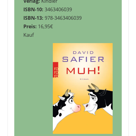
Verlag:
Kindler
ISBN-10:
3463406039
ISBN-13:
978-3463406039
Preis:
16,95€
Kauf