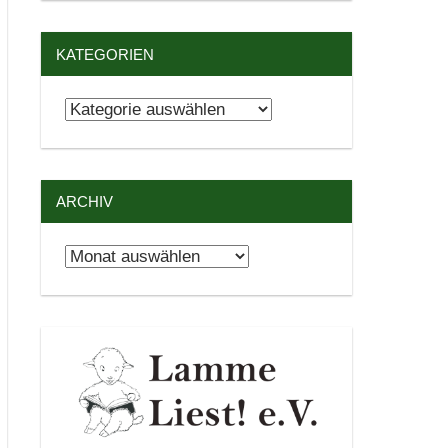
KATEGORIEN
Kategorien
ARCHIV
Archiv