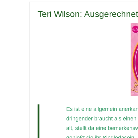
Teri Wilson: Ausgerechnet
Es ist eine allgemein anerkan
dringender braucht als eine
alt, stellt da eine bemerken
genießt sie ihr Singledasein.