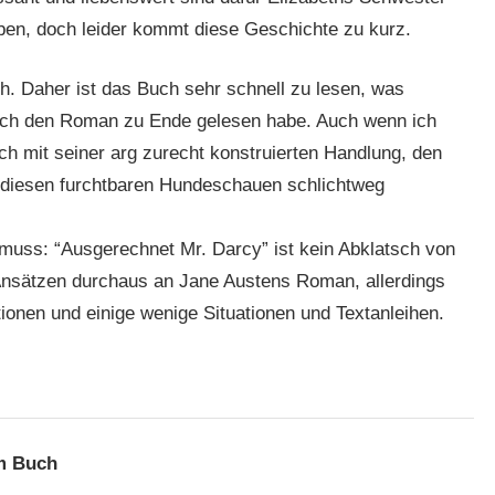
eben, doch leider kommt diese Geschichte zu kurz.
ach. Daher ist das Buch sehr schnell zu lesen, was
s ich den Roman zu Ende gelesen habe. Auch wenn ich
ich mit seiner arg zurecht konstruierten Handlung, den
 diesen furchtbaren Hundeschauen schlichtweg
ss: “Ausgerechnet Mr. Darcy” ist kein Abklatsch von
n Ansätzen durchaus an Jane Austens Roman, allerdings
ionen und einige wenige Situationen und Textanleihen.
m Buch