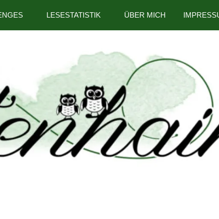
ENGES
LESESTATISTIK
ÜBER MICH
IMPRESS