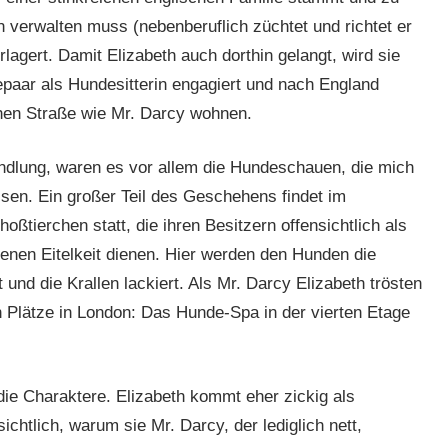
verwalten muss (nebenberuflich züchtet und richtet er
agert. Damit Elizabeth auch dorthin gelangt, wird sie
paar als Hundesitterin engagiert und nach England
ichen Straße wie Mr. Darcy wohnen.
dlung, waren es vor allem die Hundeschauen, die mich
sen. Ein großer Teil des Geschehens findet im
ßtierchen statt, die ihren Besitzern offensichtlich als
enen Eitelkeit dienen. Hier werden den Hunden die
nd die Krallen lackiert. Als Mr. Darcy Elizabeth trösten
en Plätze in London: Das Hunde-Spa in der vierten Etage
die Charaktere. Elizabeth kommt eher zickig als
sichtlich, warum sie Mr. Darcy, der lediglich nett,