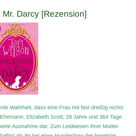
 Mr. Darcy [Rezension]
nte Wahrheit, dass eine Frau mit fast dreißig nichts
n Ehemann. Elizabeth Scott, 29 Jahre und 364 Tage
swerte Ausnahme dar. Zum Leidwesen ihrer Mutter
 Selbst als ihr bei einer Hundeshow der begehrte