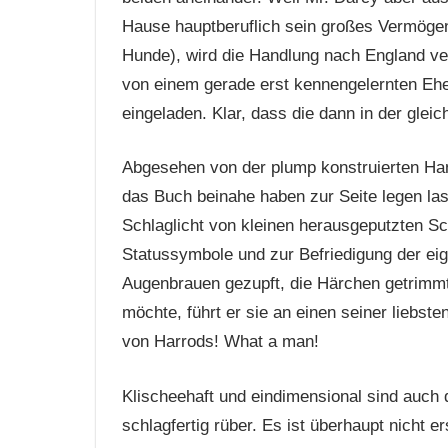
Hause hauptberuflich sein großes Vermögen 
Hunde), wird die Handlung nach England verl
von einem gerade erst kennengelernten Ehe
eingeladen. Klar, dass die dann in der gle
Abgesehen von der plump konstruierten Han
das Buch beinahe haben zur Seite legen las
Schlaglicht von kleinen herausgeputzten Scho
Statussymbole und zur Befriedigung der eig
Augenbrauen gezupft, die Härchen getrimmt u
möchte, führt er sie an einen seiner liebst
von Harrods! What a man!
Klischeehaft und eindimensional sind auch 
schlagfertig rüber. Es ist überhaupt nicht er