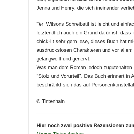
Jenna und Henry, die sich ineinander verli
Teri Wilsons Schreibstil ist leicht und einf
letztendlich auch ein Grund dafür ist, das
chick-lit sehr gern lese, dieses Buch hat m
ausdruckslosen Charakteren und vor allem
gelangweilt und genervt.
Was man dem Roman jedoch zugutehalten mu
“Stolz und Vorurteil”. Das Buch erinnert i
beschränkt sich das auf Personenkonstellat
© Tintenhain
Hier noch zwei positive Rezensionen zu