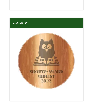
AWARDS