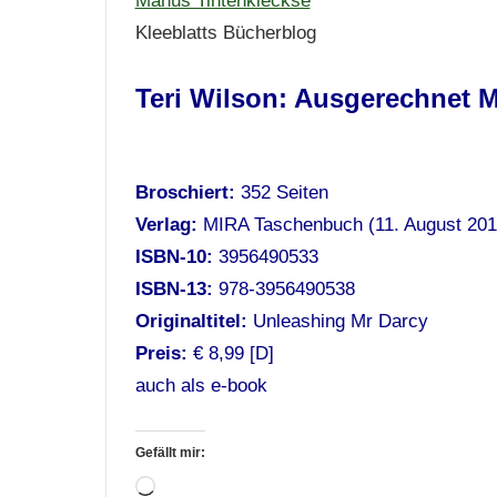
Manus Tintenkleckse
Kleeblatts Bücherblog
Teri Wilson: Ausgerechnet M
Broschiert:
352 Seiten
Verlag:
MIRA Taschenbuch (11. August 201
ISBN-10:
3956490533
ISBN-13:
978-3956490538
Originaltitel:
Unleashing Mr Darcy
Preis:
€ 8,99 [D]
auch als e-book
Gefällt mir:
Wird