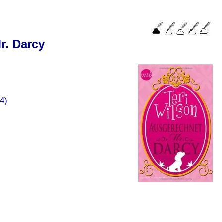
r. Darcy
4)