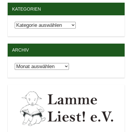
KATEGORIEN
Kategorien
ARCHIV
Archiv