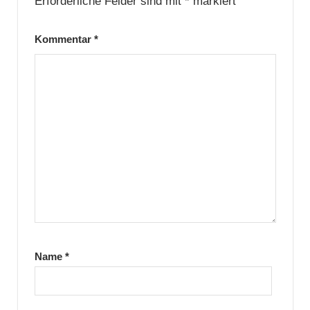
Erforderliche Felder sind mit
*
markiert
Kommentar
*
Name
*