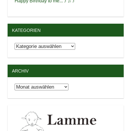
Happy Birthday to me... ♪ ♫ ♪
KATEGORIEN
Kategorien
ARCHIV
Archiv