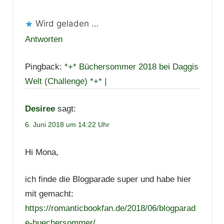
Wird geladen …
Antworten
Pingback:
*+* Büchersommer 2018 bei Daggis
Welt (Challenge) *+* |
Desiree
sagt:
6. Juni 2018 um 14:22 Uhr
Hi Mona,
ich finde die Blogparade super und habe hier
mit gemacht:
https://romanticbookfan.de/2018/06/blogparad
e-buechersommer/