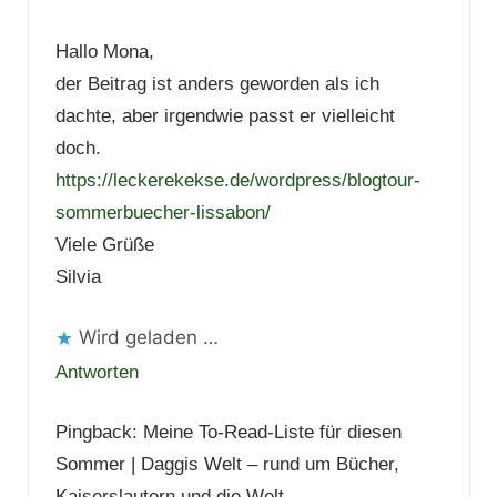
Hallo Mona,
der Beitrag ist anders geworden als ich
dachte, aber irgendwie passt er vielleicht
doch.
https://leckerekekse.de/wordpress/blogtour-
sommerbuecher-lissabon/
Viele Grüße
Silvia
Wird geladen …
Antworten
Pingback: Meine To-Read-Liste für diesen
Sommer | Daggis Welt – rund um Bücher,
Kaiserslautern und die Welt