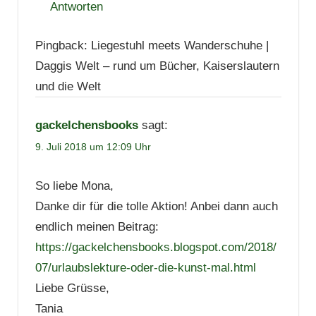
Antworten
Pingback: Liegestuhl meets Wanderschuhe |
Daggis Welt – rund um Bücher, Kaiserslautern
und die Welt
gackelchensbooks
sagt:
9. Juli 2018 um 12:09 Uhr
So liebe Mona,
Danke dir für die tolle Aktion! Anbei dann auch
endlich meinen Beitrag:
https://gackelchensbooks.blogspot.com/2018/
07/urlaubslekture-oder-die-kunst-mal.html
Liebe Grüsse,
Tania