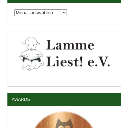
Archiv
AWARDS