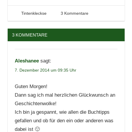
7. Dezember 2014
Tintenhain
Tintenkleckse
3 Kommentare
3 KOMMENTARE
Aleshanee
sagt:
7. Dezember 2014 um 09:35 Uhr
Guten Morgen!
Dann sag ich mal herzlichen Glückwunsch an
Geschichtenwolke!
Ich bin ja gespannt, wie allen die Buchtipps
gefallen und ob für den ein oder anderen was
dabei ist 🙂