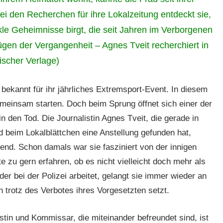
i den Recherchen für ihre Lokalzeitung entdeckt sie,
nkle Geheimnisse birgt, die seit Jahren im Verborgenen
Lügen der Vergangenheit – Agnes Tveit recherchiert in
ischer Verlage)
 bekannt für ihr jährliches Extremsport-Event. In diesem
emeinsam starten. Doch beim Sprung öffnet sich einer der
in den Tod. Die Journalistin Agnes Tveit, die gerade in
d beim Lokalblättchen eine Anstellung gefunden hat,
gend. Schon damals war sie fasziniert von der innigen
 zu gern erfahren, ob es nicht vielleicht doch mehr als
der bei der Polizei arbeitet, gelangt sie immer wieder an
h trotz des Verbotes ihres Vorgesetzten setzt.
stin und Kommissar, die miteinander befreundet sind, ist