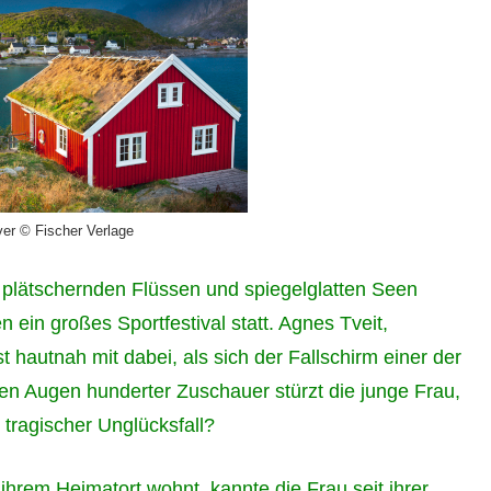
er © Fischer Verlage
plätschernden Flüssen und spiegelglatten Seen
n ein großes Sportfestival statt. Agnes Tveit,
t hautnah mit dabei, als sich der Fallschirm einer der
 den Augen hunderter Zuschauer stürzt die junge Frau,
 tragischer Unglücksfall?
 ihrem Heimatort wohnt, kannte die Frau seit ihrer