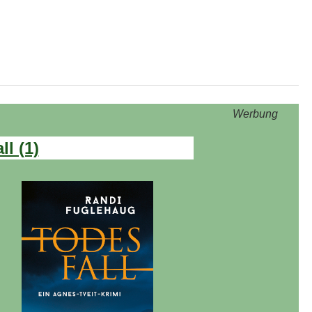
Werbung
l (1)
: