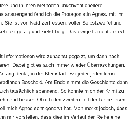
dere und in ihren Methoden unkonventionellere
as anstrengend fand ich die Protagonistin Agnes, mit ihr
 Sie ist von Neid zerfressen, voller Selbstzweifel und
sehr ehrgeizig und zielstrbeig. Das ewige Lamento nervt
Mit Informationen wird zunächst gegeizt, um dann nach
aren. Dabei gibt es auch immer wieder Überraschungen,
fang denkt, in der Kleinstadt, wo jeder jeden kennt,
eradinnen Bescheid. Am Ende nimmt die Geschichte dann
 auch tatsächlich spannend. So konnte mich der Krimi zu
ehmend besser. Ob ich den zweiten Teil der Reihe lesen
eil mich Agnes sehr genervt hat. Man merkt jedoch, dass
n mir vorstellen, dass dies im Verlauf der Reihe eine