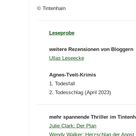
© Tintenhain
Leseprobe
weitere Rezensionen von Bloggern
Ullas Leseecke
Agnes-Tveit-Krimis
1. Todesfall
2. Todesschlag (April 2023)
mehr spannende Thriller im Tintenh
Julie Clark: Der Plan
Wendy Walker: Herzschlag der Angst