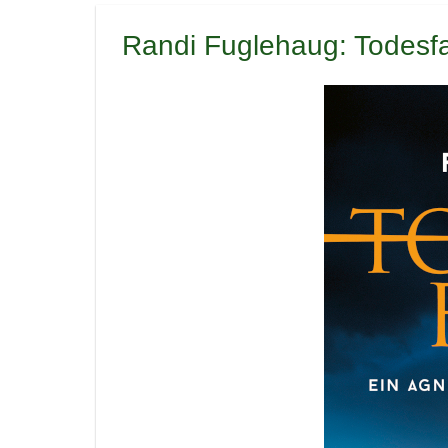
Randi Fuglehaug: Todesfal