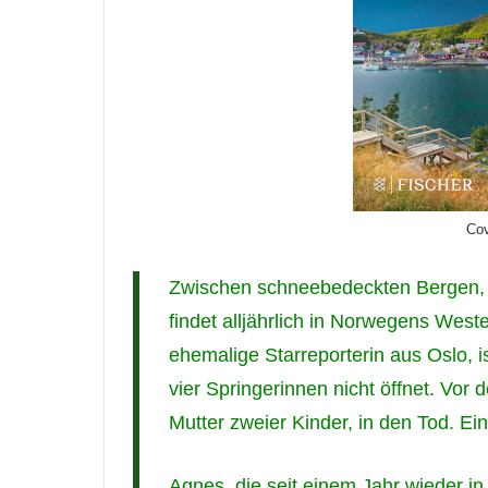
Cov
Zwischen schneebedeckten Bergen, 
findet alljährlich in Norwegens Weste
ehemalige Starreporterin aus Oslo, is
vier Springerinnen nicht öffnet. Vor
Mutter zweier Kinder, in den Tod. Ein
Agnes, die seit einem Jahr wieder in