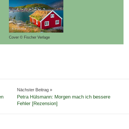
Cover © Fischer Verlage
Nächster Beitrag
en
Petra Hülsmann: Morgen mach ich bessere
Fehler [Rezension]