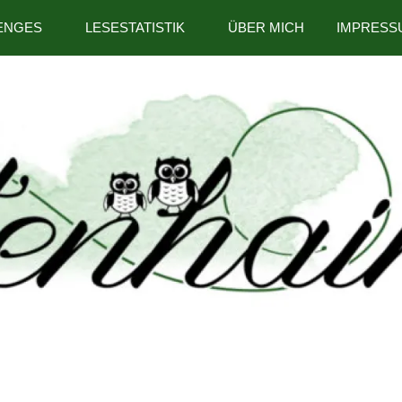
ENGES
LESESTATISTIK
ÜBER MICH
IMPRESS