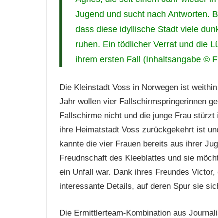
Jugend und sucht nach Antworten. Be
dass diese idyllische Stadt viele du
ruhen. Ein tödlicher Verrat und die 
ihrem ersten Fall (Inhaltsangabe © F
Die Kleinstadt Voss in Norwegen ist weithin
Jahr wollen vier Fallschirmspringerinnen g
Fallschirme nicht und die junge Frau stürzt 
ihre Heimatstadt Voss zurückgekehrt ist un
kannte die vier Frauen bereits aus ihrer Ju
Freudnschaft des Kleeblattes und sie möchte
ein Unfall war. Dank ihres Freundes Victor, 
interessante Details, auf deren Spur sie sic
Die Ermittlerteam-Kombination aus Journali