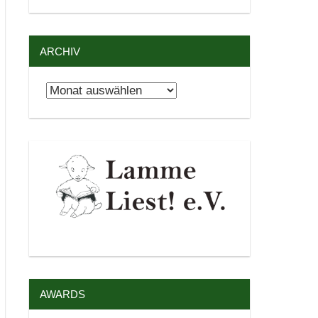
ARCHIV
Archiv
AWARDS