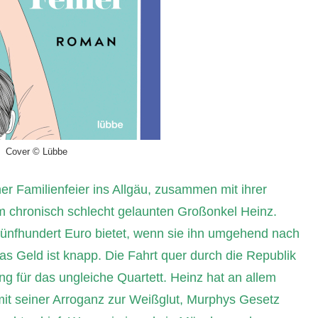
Cover © Lübbe
ner Familienfeier ins Allgäu, zusammen mit ihrer
m chronisch schlecht gelaunten Großonkel Heinz.
fünfhundert Euro bietet, wenn sie ihn umgehend nach
das Geld ist knapp. Die Fahrt quer durch die Republik
ng für das ungleiche Quartett. Heinz hat an allem
 mit seiner Arroganz zur Weißglut, Murphys Gesetz