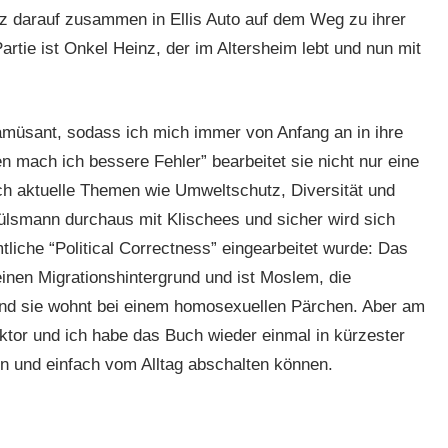
urz darauf zusammen in Ellis Auto auf dem Weg zu ihrer
rtie ist Onkel Heinz, der im Altersheim lebt und nun mit
amüsant, sodass ich mich immer von Anfang an in ihre
n mach ich bessere Fehler” bearbeitet sie nicht nur eine
h aktuelle Themen wie Umweltschutz, Diversität und
Hülsmann durchaus mit Klischees und sicher wird sich
iche “Political Correctness” eingearbeitet wurde: Das
 einen Migrationshintergrund und ist Moslem, die
 und sie wohnt bei einem homosexuellen Pärchen. Aber am
ktor und ich habe das Buch wieder einmal in kürzester
n und einfach vom Alltag abschalten können.