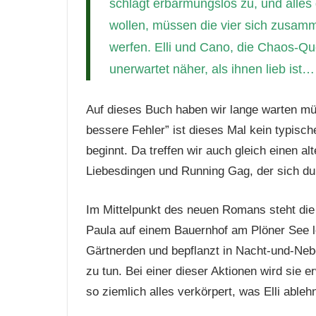
schlägt erbarmungslos zu, und alle
wollen, müssen die vier sich zusam
werfen. Elli und Cano, die Chaos-Qu
unerwartet näher, als ihnen lieb ist
Auf dieses Buch haben wir lange warten mü
bessere Fehler” ist dieses Mal kein typi
beginnt. Da treffen wir auch gleich einen al
Liebesdingen und Running Gag, der sich d
Im Mittelpunkt des neuen Romans steht die al
Paula auf einem Bauernhof am Plöner See lebt
Gärtnerden und bepflanzt in Nacht-und-Neb
zu tun. Bei einer dieser Aktionen wird sie e
so ziemlich alles verkörpert, was Elli ablehn