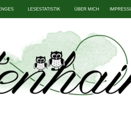
ENGES
LESESTATISTIK
ÜBER MICH
IMPRESS