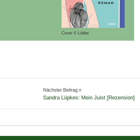
Cover © Lübbe
Nächster Beitrag
Sandra Lüpkes: Mein Juist [Rezension]