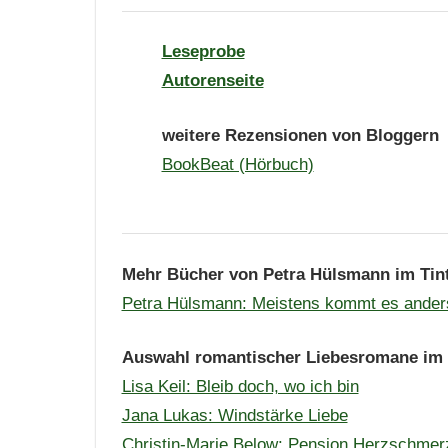
Leseprobe
Autorenseite
weitere Rezensionen von Bloggern
BookBeat (Hörbuch)
Mehr Bücher von Petra Hülsmann im Tin
Petra Hülsmann: Meistens kommt es ander
Auswahl romantischer Liebesromane im 
Lisa Keil: Bleib doch, wo ich bin
Jana Lukas: Windstärke Liebe
Christin-Marie Below: Pension Herzschmer