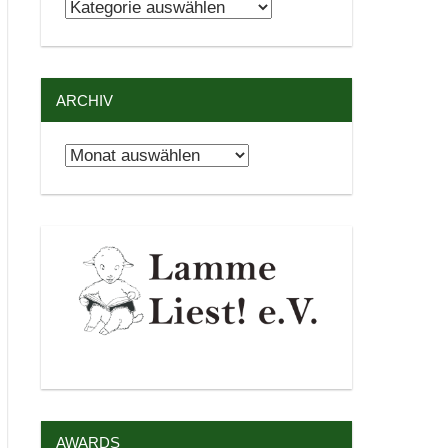
Kategorien
ARCHIV
Archiv
AWARDS