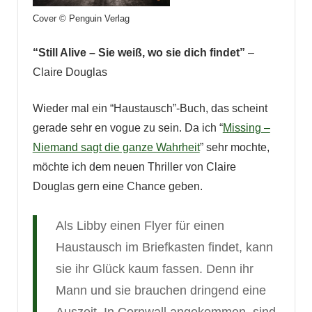
Cover © Penguin Verlag
“Still Alive – Sie weiß, wo sie dich findet”
–
Claire Douglas
Wieder mal ein “Haustausch”-Buch, das scheint
gerade sehr en vogue zu sein. Da ich “
Missing –
Niemand sagt die ganze Wahrheit
” sehr mochte,
möchte ich dem neuen Thriller von Claire
Douglas gern eine Chance geben.
Als Libby einen Flyer für einen
Haustausch im Briefkasten findet, kann
sie ihr Glück kaum fassen. Denn ihr
Mann und sie brauchen dringend eine
Auszeit. In Cornwall angekommen, sind