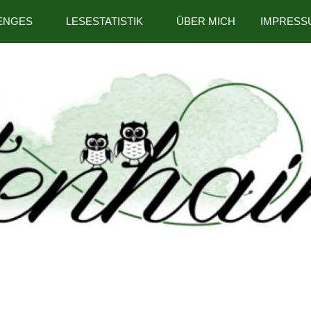
ENGES
LESESTATISTIK
ÜBER MICH
IMPRESS