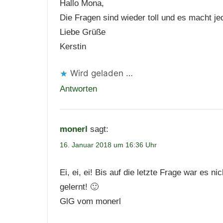
Hallo Mona,
Die Fragen sind wieder toll und es macht j
Liebe Grüße
Kerstin
Wird geladen …
Antworten
monerl
sagt:
16. Januar 2018 um 16:36 Uhr
Ei, ei, ei! Bis auf die letzte Frage war es n
gelernt! 🙂
GlG vom monerl