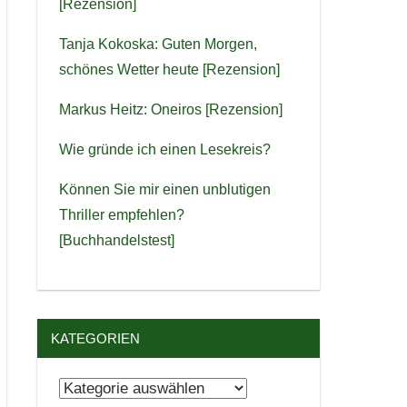
[Rezension]
Tanja Kokoska: Guten Morgen,
schönes Wetter heute [Rezension]
Markus Heitz: Oneiros [Rezension]
Wie gründe ich einen Lesekreis?
Können Sie mir einen unblutigen
Thriller empfehlen?
[Buchhandelstest]
KATEGORIEN
Kategorien