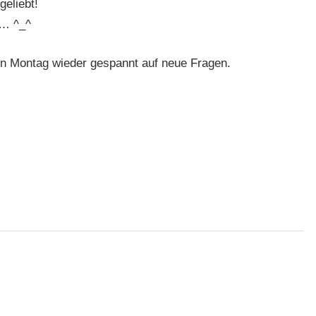
geliebt!
 … ^_^
en Montag wieder gespannt auf neue Fragen.