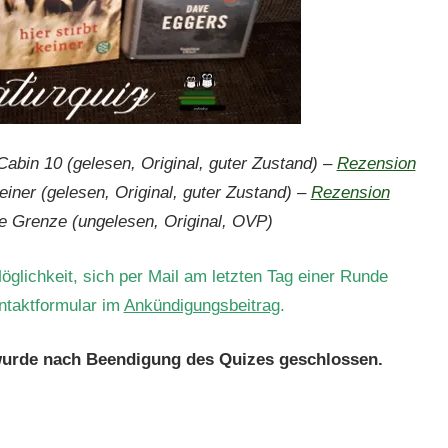
Cabin 10
(gelesen, Original, guter Zustand) –
Rezension
keiner
(gelesen, Original, guter Zustand) –
Rezension
e Grenze (ungelesen, Original, OVP)
glichkeit, sich per Mail am letzten Tag einer Runde
ontaktformular im
Ankündigungsbeitrag
.
wurde nach Beendigung des Quizes geschlossen.