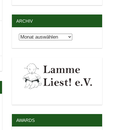
ARCHIV
Archiv
AWARDS