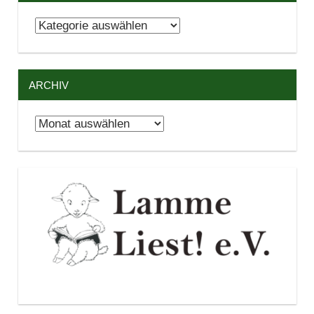
Kategorien
ARCHIV
Archiv