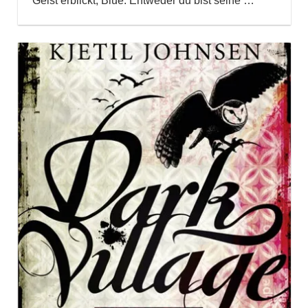
Geist erblickt, Blue. Entweder du bist seine
…