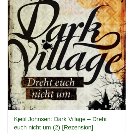
Kjetil Johnsen: Dark Village – Dreht
euch nicht um (2) [Rezension]