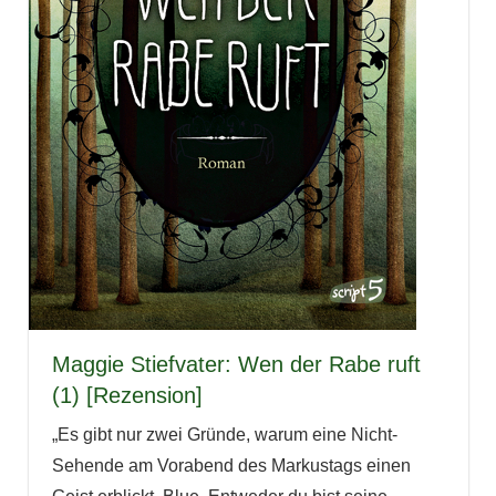
Maggie Stiefvater: Wen der Rabe ruft
(1) [Rezension]
„Es gibt nur zwei Gründe, warum eine Nicht-
Sehende am Vorabend des Markustags einen