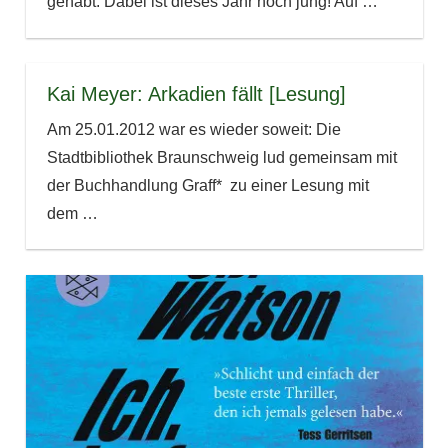
gehabt. Dabei ist dieses Jahr noch jung! Auf
…
Kai Meyer: Arkadien fällt [Lesung]
Am 25.01.2012 war es wieder soweit: Die
Stadtbibliothek Braunschweig lud gemeinsam mit
der Buchhandlung Graff* zu einer Lesung mit
dem
…