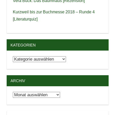
Vera Buck: Das Baumhaus [Rezension]
Kurzweil bis zur Buchmesse 2018 – Runde 4
[Literaturquiz]
KATEGORIEN
Kategorien
ARCHIV
Archiv