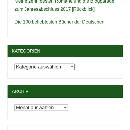
Meine zehn besten Romane und die Blogparade
zum Jahresabschluss 2017 [Rückblick]
Die 100 beliebtesten Bücher der Deutschen
KATEGORIEN
Kategorien
ARCHIV
Archiv