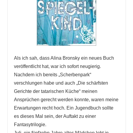
Als ich sah, dass Alina Bronsky ein neues Buch
veröffentlicht hat, war ich sofort neugierig.
Nachdem ich bereits „Scherbenpark“
verschlungen habe und auch „Die schärfsten
Gerichte der tatarischen Küche“ meinen
Ansprüchen gerecht werden konnte, waren meine
Erwartungen recht hoch. Ein Jugendbuch sollte
es dieses Mal sein, der Auftakt zu einer
Fantasytrilogie.
Juli, ein fünfzehn Jahre altes Mädchen lebt in