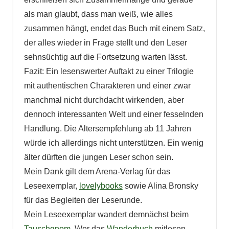
als man glaubt, dass man weiß, wie alles
zusammen hängt, endet das Buch mit einem Satz,
der alles wieder in Frage stellt und den Leser
sehnsüchtig auf die Fortsetzung warten lässt.
Fazit: Ein lesenswerter Auftakt zu einer Trilogie
mit authentischen Charakteren und einer zwar
manchmal nicht durchdacht wirkenden, aber
dennoch interessanten Welt und einer fesselnden
Handlung. Die Altersempfehlung ab 11 Jahren
würde ich allerdings nicht unterstützen. Ein wenig
älter dürften die jungen Leser schon sein.
Mein Dank gilt dem Arena-Verlag für das
Leseexemplar,
lovelybooks
sowie Alina Bronsky
für das Begleiten der Leserunde.
Mein Leseexemplar wandert demnächst beim
Tauschgnom
. Wer das
Wanderbuch
mitlesen