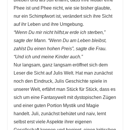
Phee ist und Phee nicht, wie sie bisher glaubte,
nur ein Schimpfwort ist, verändert sich ihre Sicht
auf ihr Leben und ihre Umgebung.
“Wenn Du mir nicht hilfst,w erde ich sterben,”
sagte der Mann. “Wenn Du am Leben bleibst,
zahlst Du einen hohen Preis”, sagte die Frau.
“Und ich und meine Kinder auch.”
Nur langsam, ganz langsam eröffnet sich dem
Leser die Sicht auf Julis Welt. Hat man zunächst
noch den Eindruck, Julis Geschichte spiele in
unserer Welt, erfährt man Stück für Stück, dass es
sich um eine Fantasywelt mit dystopischen Zügen
und einer guten Portion Mystik und Magie
handelt. Juli, zunächst behütet und naiv, lernt
selbst erst viele Aspekte ihrer eigenen
Gesellschaft kennen und beginnt, einen kritischen