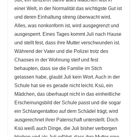
einer Welt, in der Normalität das wichtigste Gut ist
und deren Einhaltung streng überwacht wird.
Alles, was nonkonform ist, wird ausgegrenzt und
ausgesperrt. Eines Tages kommt Juli nach Hause
und stellt fest, dass ihre Mutter verschwunden ist.
Während der Vater und die Polizei trotz des
Chaoses in der Wohnung steif und fest
behaupten, dass sie die Familie im Stich
gelassen habe, glaubt Juli kein Wort. Auch in der
Schule hat sie es gerade nicht leicht. Ksü, ein
Mädchen, das überhaupt nicht in das einheitliche
Erscheinungsbild der Schule passt und die sogar
ein Schlangentattoo auf dem Schädel trägt, wird
ausgerechnet ihrer Patenschaft unterstellt. Doch
Ksü weiß auch Dinge, die Juli bisher verborgen
blieben und als Juli erfährt, dass ihre Mutter eine