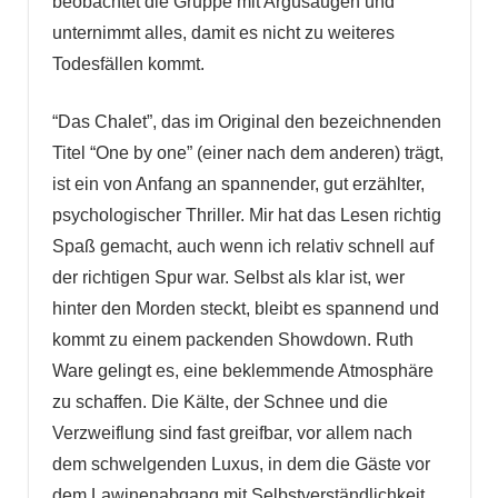
beobachtet die Gruppe mit Argusaugen und
unternimmt alles, damit es nicht zu weiteres
Todesfällen kommt.
“Das Chalet”, das im Original den bezeichnenden
Titel “One by one” (einer nach dem anderen) trägt,
ist ein von Anfang an spannender, gut erzählter,
psychologischer Thriller. Mir hat das Lesen richtig
Spaß gemacht, auch wenn ich relativ schnell auf
der richtigen Spur war. Selbst als klar ist, wer
hinter den Morden steckt, bleibt es spannend und
kommt zu einem packenden Showdown. Ruth
Ware gelingt es, eine beklemmende Atmosphäre
zu schaffen. Die Kälte, der Schnee und die
Verzweiflung sind fast greifbar, vor allem nach
dem schwelgenden Luxus, in dem die Gäste vor
dem Lawinenabgang mit Selbstverständlichkeit