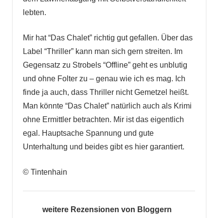
lebten.
Mir hat “Das Chalet” richtig gut gefallen. Über das
Label “Thriller” kann man sich gern streiten. Im
Gegensatz zu Strobels “Offline” geht es unblutig
und ohne Folter zu – genau wie ich es mag. Ich
finde ja auch, dass Thriller nicht Gemetzel heißt.
Man könnte “Das Chalet” natürlich auch als Krimi
ohne Ermittler betrachten. Mir ist das eigentlich
egal. Hauptsache Spannung und gute
Unterhaltung und beides gibt es hier garantiert.
© Tintenhain
weitere Rezensionen von Bloggern