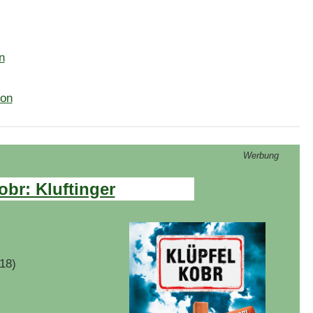
n
on
Werbung
obr: Kluftinger
18)