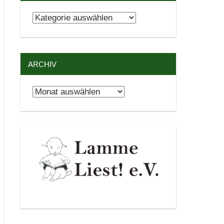
Kategorien
ARCHIV
Archiv