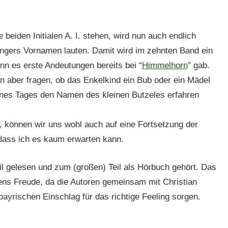
beiden Initialen A. I. stehen, wird nun auch endlich
tingers Vornamen lauten. Damit wird im zehnten Band ein
nn es erste Andeutungen bereits bei “
Himmelhorn
” gab.
un aber fragen, ob das Enkelkind ein Bub oder ein Mädel
 eines Tages den Namen des kleinen Butzeles erfahren
, können wir uns wohl auch auf eine Fortsetzung der
 dass ich es kaum erwarten kann.
l gelesen und zum (großen) Teil als Hörbuch gehört. Das
ens Freude, da die Autoren gemeinsam mit Christian
ayrischen Einschlag für das richtige Feeling sorgen.