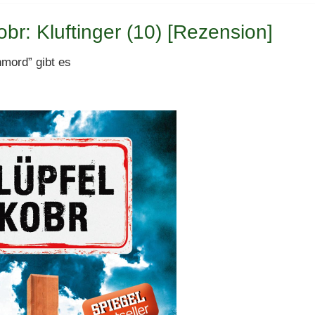
obr: Kluftinger (10) [Rezension]
mord” gibt es