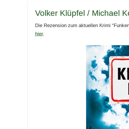
Volker Klüpfel / Michael K
Die Rezension zum aktuellen Krimi “Funken
hier
.