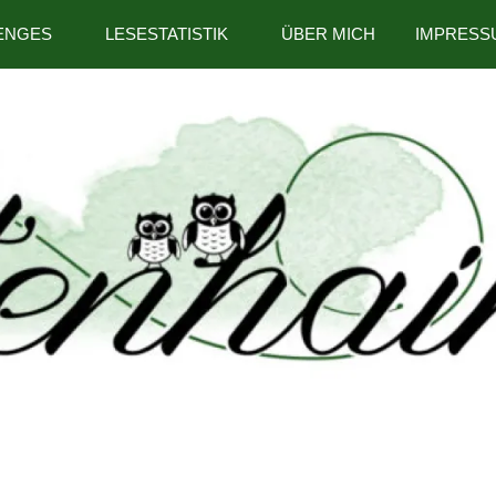
ENGES
LESESTATISTIK
ÜBER MICH
IMPRESS