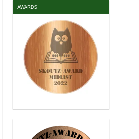
AWARDS