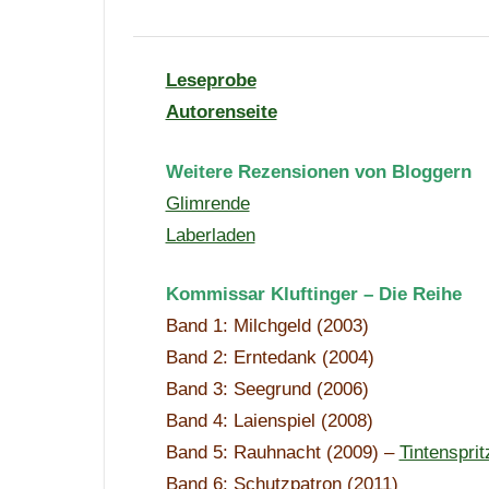
Leseprobe
Autorenseite
Weitere Rezensionen von
Bloggern
Glimrende
Laberladen
Kommissar Kluftinger – Die Reihe
Band 1: Milchgeld (2003)
Band 2: Erntedank (2004)
Band 3: Seegrund (2006)
Band 4: Laienspiel (2008)
Band 5: Rauhnacht (2009) –
Tintensprit
Band 6: Schutzpatron (2011)