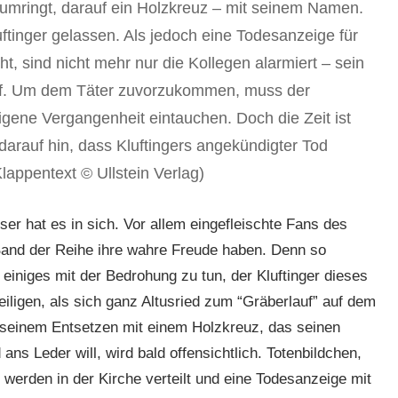
 umringt, darauf ein Holzkreuz – mit seinem Namen.
ftinger gelassen. Als jedoch eine Todesanzeige für
ht, sind nicht mehr nur die Kollegen alarmiert – sein
pf. Um dem Täter zuvorzukommen, muss der
igene Vergangenheit eintauchen. Doch die Zeit ist
darauf hin, dass Kluftingers angekündigter Tod
lappentext © Ullstein Verlag)
ser hat es in sich. Vor allem eingefleischte Fans des
nd der Reihe ihre wahre Freude haben. Denn so
 einiges mit der Bedrohung zu tun, der Kluftinger dieses
eiligen, als sich ganz Altusried zum “Gräberlauf” auf dem
zu seinem Entsetzen mit einem Holzkreuz, das seinen
ns Leder will, wird bald offensichtlich. Totenbildchen,
, werden in der Kirche verteilt und eine Todesanzeige mit