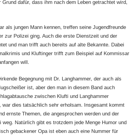
r Grund dafür, dass ihm nach dem Leben getrachtet wird,
r als jungen Mann kennen, treffen seine Jugendfreunde
 zur Polizei ging. Auch die erste Dienstzeit und der
et und man trifft auch bereits auf alte Bekannte. Dabei
nalkrimis und Kluftinger trifft zum Beispiel auf Kommissar
nfangen will.
 wirkende Begegnung mit Dr. Langhammer, der auch als
lugscheißer ist, aber den man in diesem Band auch
Schlagabtausche zwischen Klufti und Langhammer
 war dies tatsächlich sehr erholsam. Insgesamt kommt
sind ernste Themen, die angesprochen werden und der
 weg. Natürlich gibt es trotzdem jede Menge Humor und
frisch gebackener Opa ist eben auch eine Nummer für