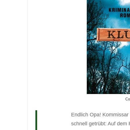
Co
Endlich Opa! Kommissar K
schnell getrübt: Auf dem 