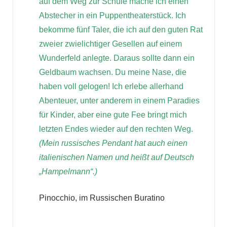
auf dem Weg zur Schule mache ich einen
Abstecher in ein Puppentheaterstück. Ich
bekomme fünf Taler, die ich auf den guten Rat
zweier zwielichtiger Gesellen auf einem
Wunderfeld anlegte. Daraus sollte dann ein
Geldbaum wachsen. Du meine Nase, die
haben voll gelogen! Ich erlebe allerhand
Abenteuer, unter anderem in einem Paradies
für Kinder, aber eine gute Fee bringt mich
letzten Endes wieder auf den rechten Weg.
(Mein russisches Pendant hat auch einen
italienischen Namen und heißt auf Deutsch
„Hampelmann“.)
Pinocchio, im Russischen Buratino