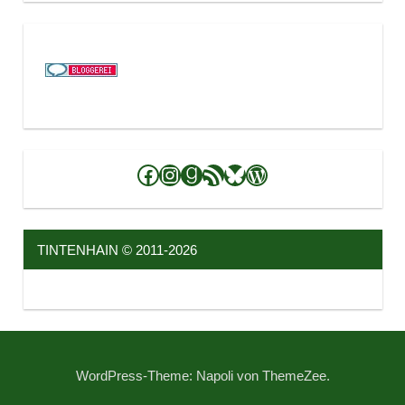
Facebook
Instagram
Goodreads
RSS-Feed
Bluesky
WordPress
TINTENHAIN © 2011-2026
WordPress-Theme: Napoli von ThemeZee.