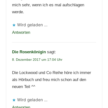
mich sehr, wenn ich es mal aufschlagen
werde.
Wird geladen …
Antworten
Die Rosenkönigin
sagt:
8. Dezember 2017 um 17:04 Uhr
Die Lockwood und Co Reihe höre ich immer
als Hörbuch und freu mich schon auf den
neuen Teil ^^
Wird geladen …
Antworten