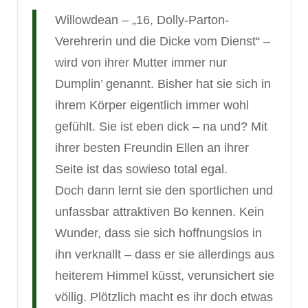
Willowdean – „16, Dolly-Parton-
Verehrerin und die Dicke vom Dienst“ –
wird von ihrer Mutter immer nur
Dumplin’ genannt. Bisher hat sie sich in
ihrem Körper eigentlich immer wohl
gefühlt. Sie ist eben dick – na und? Mit
ihrer besten Freundin Ellen an ihrer
Seite ist das sowieso total egal.
Doch dann lernt sie den sportlichen und
unfassbar attraktiven Bo kennen. Kein
Wunder, dass sie sich hoffnungslos in
ihn verknallt – dass er sie allerdings aus
heiterem Himmel küsst, verunsichert sie
völlig. Plötzlich macht es ihr doch etwas