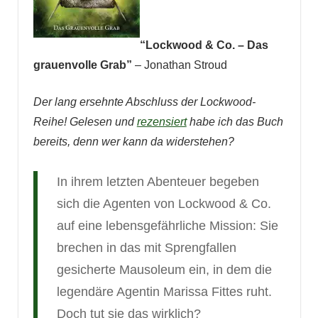
“Lockwood & Co. – Das
grauenvolle Grab”
– Jonathan Stroud
Der lang ersehnte Abschluss der Lockwood-
Reihe! Gelesen und
rezensiert
habe ich das Buch
bereits, denn wer kann da widerstehen?
In ihrem letzten Abenteuer begeben
sich die Agenten von
Lockwood & Co.
auf eine lebensgefährliche Mission: Sie
brechen in das mit Sprengfallen
gesicherte Mausoleum ein, in dem die
legendäre Agentin Marissa Fittes ruht.
Doch tut sie das wirklich?