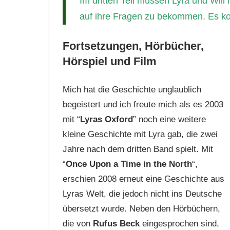
Im dritten Teil müssen Lyra und Will
auf ihre Fragen zu bekommen. Es k
Fortsetzungen, Hörbücher,
Hörspiel und Film
Mich hat die Geschichte unglaublich
begeistert und ich freute mich als es 2003
mit “
Lyras Oxford
” noch eine weitere
kleine Geschichte mit Lyra gab, die zwei
Jahre nach dem dritten Band spielt. Mit
“
Once Upon a Time in the North
“,
erschien 2008 erneut eine Geschichte aus
Lyras Welt, die jedoch nicht ins Deutsche
übersetzt wurde. Neben den Hörbüchern,
die von
Rufus Beck
eingesprochen sind,