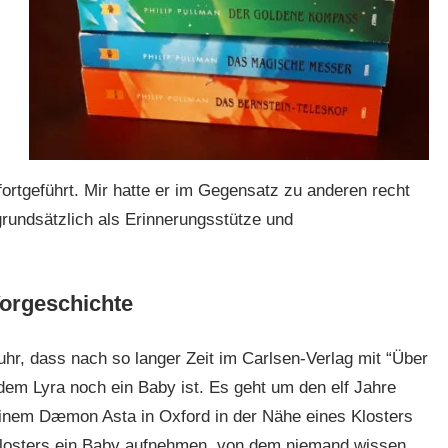
ortgeführt. Mir hatte er im Gegensatz zu anderen recht
grundsätzlich als Erinnerungsstütze und
Vorgeschichte
uhr, dass nach so langer Zeit im Carlsen-Verlag mit “Über
 dem Lyra noch ein Baby ist. Es geht um den elf Jahre
seinem Dæmon Asta in Oxford in der Nähe eines Klosters
s Klosters ein Baby aufnehmen, von dem niemand wissen