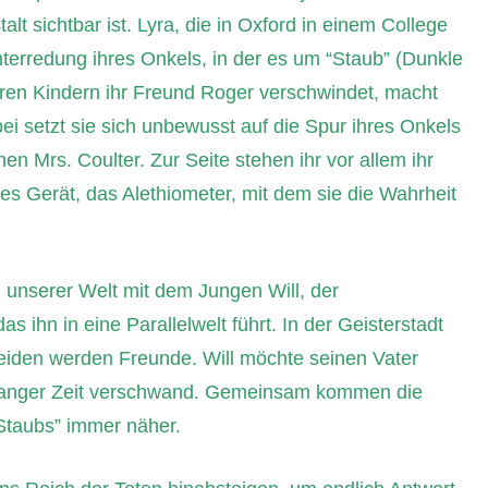
lt sichtbar ist. Lyra, die in Oxford in einem College
nterredung ihres Onkels, in der es um “Staub” (Dunkle
eren Kindern ihr Freund Roger verschwindet, macht
ei setzt sie sich unbewusst auf die Spur ihres Onkels
n Mrs. Coulter. Zur Seite stehen ihr vor allem ihr
s Gerät, das Alethiometer, mit dem sie die Wahrheit
in unserer Welt mit dem Jungen Will, der
 das ihn in eine Parallelwelt führt. In der Geisterstadt
e beiden werden Freunde. Will möchte seinen Vater
or langer Zeit verschwand. Gemeinsam kommen die
Staubs” immer näher.