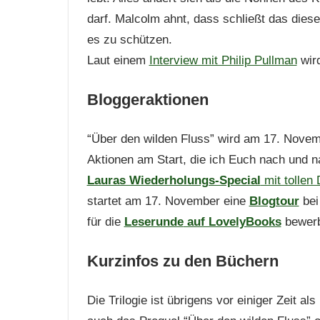
darf. Malcolm ahnt, dass schließt das diese
es zu schützen.
Laut einem
Interview mit Philip Pullman
wird
Bloggeraktionen
“Über den wilden Fluss” wird am 17. Novem
Aktionen am Start, die ich Euch nach und 
Lauras Wiederholungs-Special
mit tollen 
startet am 17. November eine
Blogtour
bei
für die
Leserunde
auf LovelyBooks
bewer
Kurzinfos zu den Büchern
Die Trilogie ist übrigens vor einiger Zeit 