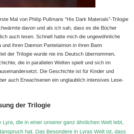
rste Mal von Philip Pullmans “His Dark Materials”-Trilogie
chwärmte davon und als ich sah, dass es die Bücher
lich auch lesen. Schnell hatte mich die ungewöhnliche
 und ihren Dæmon Pantelaimon in ihren Bann
itel der Trilogie wurde nie ins Deutsch übernommen,
ichte, die in parallelen Welten spielt und sich im
useinandersetzt. Die Geschichte ist für Kinder und
aber auch Erwachsenen ein unglaublich intensives Lese-
ung der Trilogie
 Lyra, die in einer unserer ganz ähnlichen Welt lebt,
tanspruch hat. Das Besondere in Lyras Welt ist, dass