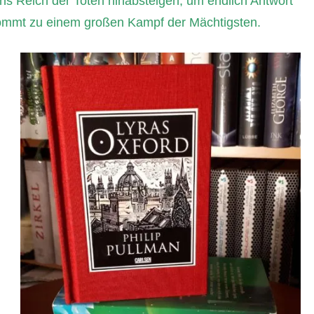
 ins Reich der Toten hinabsteigen, um endlich Antwort
ommt zu einem großen Kampf der Mächtigsten.