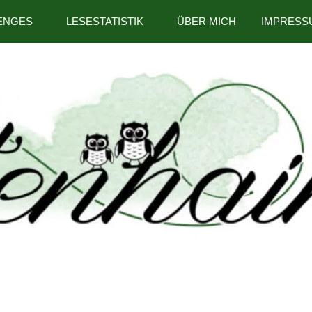
ENGES
LESESTATISTIK
ÜBER MICH
IMPRESS