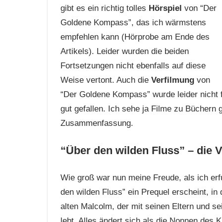
gibt es ein richtig tolles
Hörspiel
von “Der
Goldene Kompass”, das ich wärmstens
empfehlen kann (Hörprobe am Ende des
Artikels). Leider wurden die beiden
Fortsetzungen nicht ebenfalls auf diese
Weise vertont. Auch die
Verfilmung
von
“Der Goldene Kompass” wurde leider nicht f
gut gefallen. Ich sehe ja Filme zu Büchern 
Zusammenfassung.
“Über den
wilden
Fluss” – die 
Wie groß war nun meine Freude, als ich erf
den wilden Fluss” ein Prequel erscheint, in
alten Malcolm, der mit seinen Eltern und 
lebt. Alles ändert sich als die Nonnen de