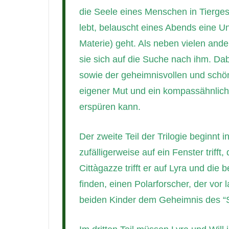
die Seele eines Menschen in Tiergesta
lebt, belauscht eines Abends eine U
Materie) geht. Als neben vielen and
sie sich auf die Suche nach ihm. Dab
sowie der geheimnisvollen und schöne
eigener Mut und ein kompassähnliche
erspüren kann.
Der zweite Teil der Trilogie beginnt 
zufälligerweise auf ein Fenster trifft,
Cittàgazze trifft er auf Lyra und di
finden, einen Polarforscher, der v
beiden Kinder dem Geheimnis des “