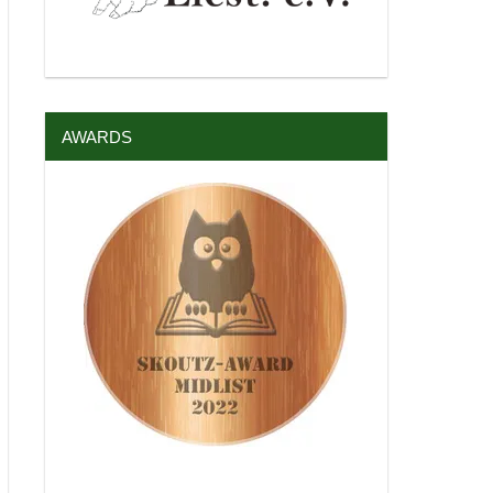
AWARDS