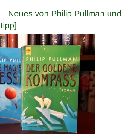
… Neues von Philip Pullman und
tipp]