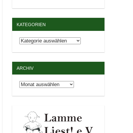
KATEGORIEN
Kategorien
ARCHIV
Archiv