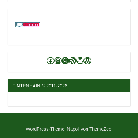
Facebook
Instagram
Goodreads
RSS-Feed
Bluesky
WordPress
TINTENHAIN © 2011-2026
WordPress-Theme: Napoli von ThemeZee.