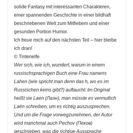
solide Fantasy mit interessanten Charakteren,
einer spannenden Geschichte in einer bildhaft
beschriebenen Welt zum Mitfiebern und einer
gesunden Portion Humor.
Ich freue mich auf den nächsten Teil – hier bleibe
ich dran!
© Tintenelfe
Wer sich, wie ich, wundert, warum in einem
russischsprachigen Buch eine Frau namens
Lahen (wie spricht man denn das h, wo es im
Russischen keins gibt?) auftaucht: Im Original
heißt sie Laen (Лаэн), man müsste es vermutlich
Laën schreiben, um es richtig auszusprechen.
Und um die Frage vorwegzunehmen, der Autor
wird manchmal auch Pechov (Пехов)
geschrieben, was die richtige Aussprache