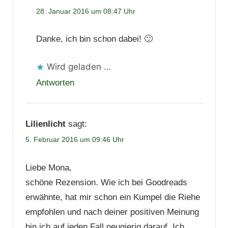
28. Januar 2016 um 08:47 Uhr
Danke, ich bin schon dabei! 🙂
Wird geladen …
Antworten
Lilienlicht
sagt:
5. Februar 2016 um 09:46 Uhr
Liebe Mona,
schöne Rezension. Wie ich bei Goodreads
erwähnte, hat mir schon ein Kumpel die Riehe
empfohlen und nach deiner positiven Meinung
bin ich auf jeden Fall neugierig darauf. Ich