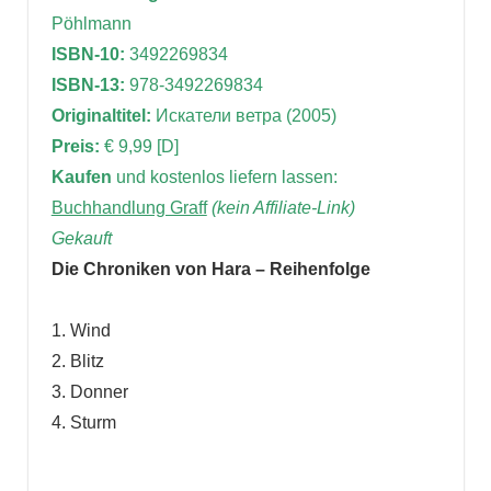
Pöhlmann
ISBN-10:
3492269834
ISBN-13:
978-3492269834
Originaltitel:
Искатели ветра (2005)
Preis:
€ 9,99 [D]
Kaufen
und kostenlos liefern lassen:
Buchhandlung Graff
(kein Affiliate-Link)
Gekauft
Die Chroniken von Hara – Reihenfolge
1. Wind
2. Blitz
3. Donner
4. Sturm