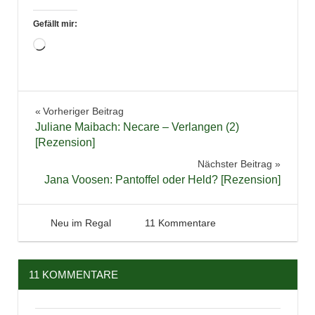
Gefällt mir:
Wird
geladen …
Bücher
Beitragsnavigation
Vorheriger Beitrag
Fantasy
Juliane Maibach: Necare – Verlangen (2)
Jugendbuch
[Rezension]
Lesen
Nächster Beitrag
Jana Voosen: Pantoffel oder Held? [Rezension]
27. Juli 2013
Tintenhain
Neu im Regal
11 Kommentare
11 KOMMENTARE