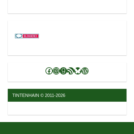
Facebook
Instagram
Goodreads
RSS-Feed
Bluesky
WordPress
TINTENHAIN © 2011-2026