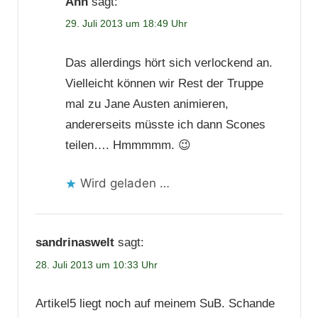
Ann
sagt:
29. Juli 2013 um 18:49 Uhr
Das allerdings hört sich verlockend an.
Vielleicht können wir Rest der Truppe
mal zu Jane Austen animieren,
andererseits müsste ich dann Scones
teilen…. Hmmmmm. 😉
Wird geladen …
sandrinaswelt
sagt:
28. Juli 2013 um 10:33 Uhr
Artikel5 liegt noch auf meinem SuB. Schande