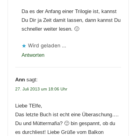
Da es der Anfang einer Trilogie ist, kannst
Du Dir ja Zeit damit lassen, dann kannst Du
schneller weiter lesen. 🙂
Wird geladen …
Antworten
Ann
sagt:
27. Juli 2013 um 18:06 Uhr
Liebe TElfe,
Das letzte Buch ist echt eine Überaschung….
Du und Müttermafia? 🙂 bin gespannt, ob du
es durchliest! Liebe Grüße vom Balkon