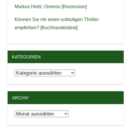
Markus Heitz: Oneiros [Rezension]
Können Sie mir einen unblutigen Thriller
empfehlen? [Buchhandelstest]
KATEGORIEN
Kategorien
ARCHIV
Archiv