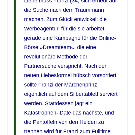
Liebe muss Franzi (34) sich erneut auf
die Suche nach dem Traummann
machen. Zum Glück entwickelt die
Werbeagentur, für die sie arbeitet,
gerade eine Kampagne für die Online-
Börse »Dreamteam«, die eine
revolutionäre Methode der
Partnersuche verspricht. Nach der
neuen Liebesformel hübsch vorsortiert
sollte Franzi der Märchenprinz
eigentlich auf dem Silbertablett serviert
werden. Stattdessen jagt ein
Katastrophen- Date das nächste, und
die Pantoffeln von den Helden zu
trennen wird für Franzi zum Fulltime-