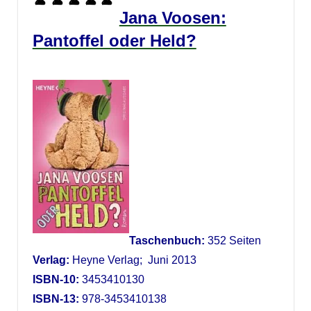
Jana Voosen:
Pantoffel oder Held?
Taschenbuch:
352 Seiten
Verlag:
Heyne Verlag; Juni 2013
ISBN-10:
3453410130
ISBN-13:
978-3453410138