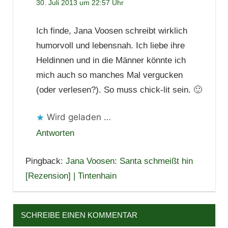
30. Juli 2013 um 22:57 Uhr
Ich finde, Jana Voosen schreibt wirklich
humorvoll und lebensnah. Ich liebe ihre
Heldinnen und in die Männer könnte ich
mich auch so manches Mal vergucken
(oder verlesen?). So muss chick-lit sein. 🙂
Wird geladen …
Antworten
Pingback:
Jana Voosen: Santa schmeißt hin
[Rezension] | Tintenhain
SCHREIBE EINEN KOMMENTAR