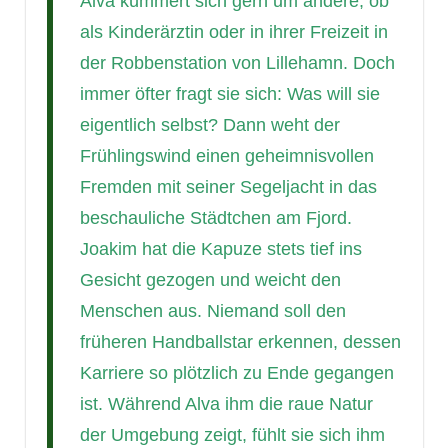
Alva kümmert sich gern um andere, ob
als Kinderärztin oder in ihrer Freizeit in
der Robbenstation von Lillehamn. Doch
immer öfter fragt sie sich: Was will sie
eigentlich selbst? Dann weht der
Frühlingswind einen geheimnisvollen
Fremden mit seiner Segeljacht in das
beschauliche Städtchen am Fjord.
Joakim hat die Kapuze stets tief ins
Gesicht gezogen und weicht den
Menschen aus. Niemand soll den
früheren Handballstar erkennen, dessen
Karriere so plötzlich zu Ende gegangen
ist. Während Alva ihm die raue Natur
der Umgebung zeigt, fühlt sie sich ihm