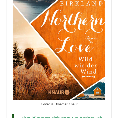
Cover © Droemer Knaur