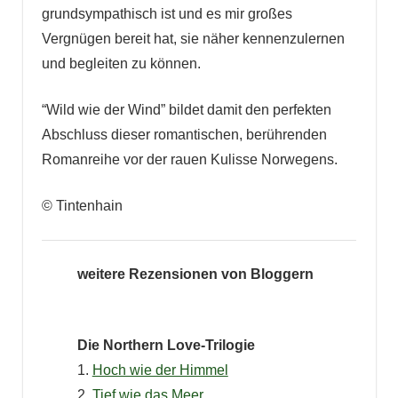
grundsympathisch ist und es mir großes
Vergnügen bereit hat, sie näher kennenzulernen
und begleiten zu können.
“Wild wie der Wind” bildet damit den perfekten
Abschluss dieser romantischen, berührenden
Romanreihe vor der rauen Kulisse Norwegens.
© Tintenhain
weitere Rezensionen von Bloggern
Die Northern Love-Trilogie
1.
Hoch wie der Himmel
2.
Tief wie das Meer