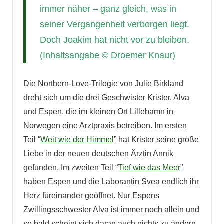
immer näher – ganz gleich, was in
seiner Vergangenheit verborgen liegt.
Doch Joakim hat nicht vor zu bleiben.
(Inhaltsangabe © Droemer Knaur)
Die Northern-Love-Trilogie von Julie Birkland
dreht sich um die drei Geschwister Krister, Alva
und Espen, die im kleinen Ort Lillehamn in
Norwegen eine Arztpraxis betreiben. Im ersten
Teil “
Weit wie der Himmel
” hat Krister seine große
Liebe in der neuen deutschen Ärztin Annik
gefunden. Im zweiten Teil “
Tief wie das Meer
”
haben Espen und die Laborantin Svea endlich ihr
Herz füreinander geöffnet. Nur Espens
Zwillingsschwester Alva ist immer noch allein und
so bald scheint sich daran auch nichts zu ändern.