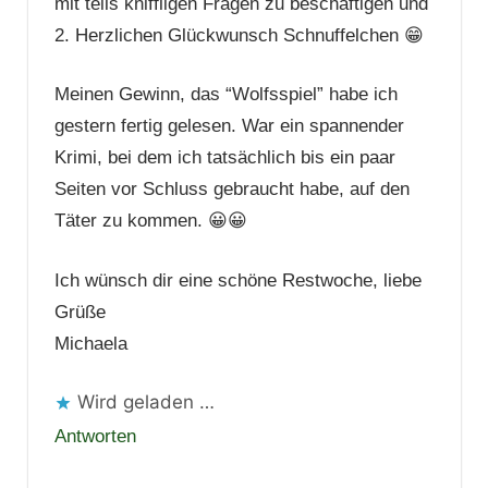
mit teils kniffligen Fragen zu beschäftigen und
2. Herzlichen Glückwunsch Schnuffelchen 😁
Meinen Gewinn, das “Wolfsspiel” habe ich
gestern fertig gelesen. War ein spannender
Krimi, bei dem ich tatsächlich bis ein paar
Seiten vor Schluss gebraucht habe, auf den
Täter zu kommen. 😀😀
Ich wünsch dir eine schöne Restwoche, liebe
Grüße
Michaela
Wird geladen …
Antworten