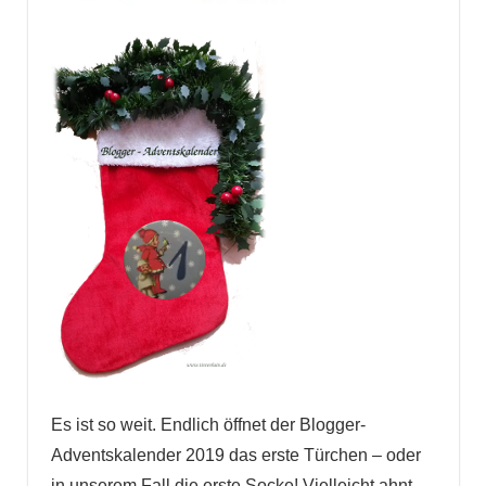
Es ist so weit. Endlich öffnet der Blogger-
Adventskalender 2019 das erste Türchen – oder
in unserem Fall die erste Socke! Vielleicht ahnt