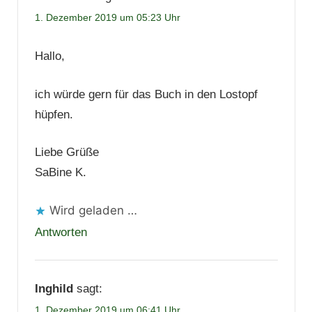
1. Dezember 2019 um 05:23 Uhr
Hallo,
ich würde gern für das Buch in den Lostopf
hüpfen.
Liebe Grüße
SaBine K.
Wird geladen …
Antworten
Inghild
sagt:
1. Dezember 2019 um 06:41 Uhr