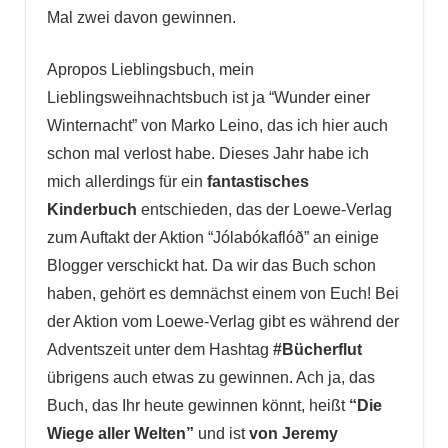
Mal zwei davon gewinnen.
Apropos Lieblingsbuch, mein
Lieblingsweihnachtsbuch ist ja “Wunder einer
Winternacht” von Marko Leino, das ich hier auch
schon mal verlost habe. Dieses Jahr habe ich
mich allerdings für ein
fantastisches
Kinderbuch
entschieden, das der Loewe-Verlag
zum Auftakt der Aktion “
Jólabókaflóð
” an einige
Blogger verschickt hat. Da wir das Buch schon
haben, gehört es demnächst einem von Euch! Bei
der Aktion vom Loewe-Verlag gibt es während der
Adventszeit unter dem Hashtag
#Bücherflut
übrigens auch etwas zu gewinnen. Ach ja, das
Buch, das Ihr heute gewinnen könnt, heißt
“Die
Wiege aller Welten”
und ist
von Jeremy