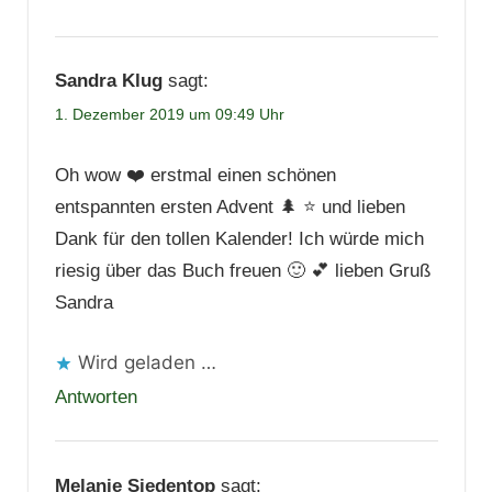
Sandra Klug
sagt:
1. Dezember 2019 um 09:49 Uhr
Oh wow ❤️ erstmal einen schönen
entspannten ersten Advent 🌲 ⭐ und lieben
Dank für den tollen Kalender! Ich würde mich
riesig über das Buch freuen 🙂 💕 lieben Gruß
Sandra
Wird geladen …
Antworten
Melanie Siedentop
sagt: