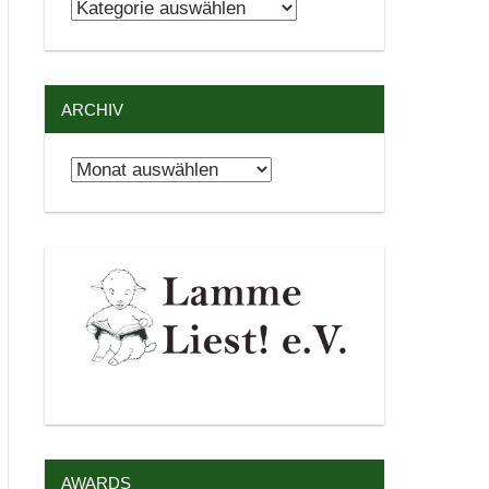
Kategorien
ARCHIV
Archiv
AWARDS