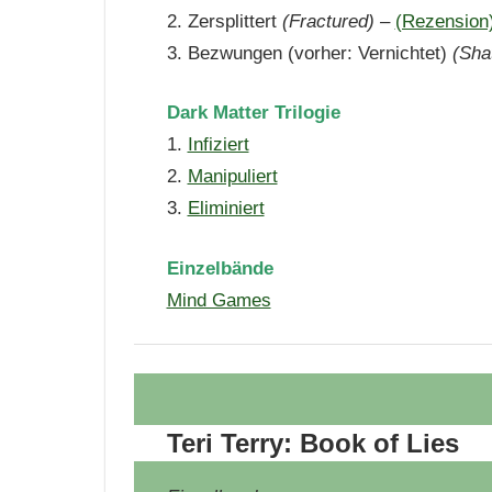
2. Zersplittert
(Fractured) –
(Rezension
3. Bezwungen (vorher: Vernichtet)
(Shat
Dark Matter Trilogie
1.
Infiziert
2.
Manipuliert
3.
Eliminiert
Einzelbände
Mind Games
Teri Terry: Book of Lies