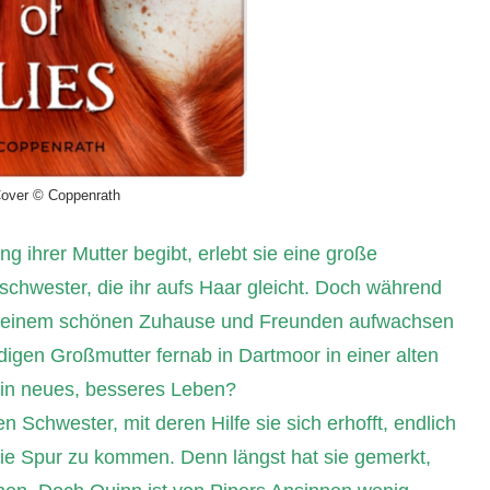
over © Coppenrath
g ihrer Mutter begibt, erlebt sie eine große
schwester, die ihr aufs Haar gleicht. Doch während
 mit einem schönen Zuhause und Freunden aufwachsen
digen Großmutter fernab in Dartmoor in einer alten
e ein neues, besseres Leben?
n Schwester, mit deren Hilfe sie sich erhofft, endlich
ie Spur zu kommen. Denn längst hat sie gemerkt,