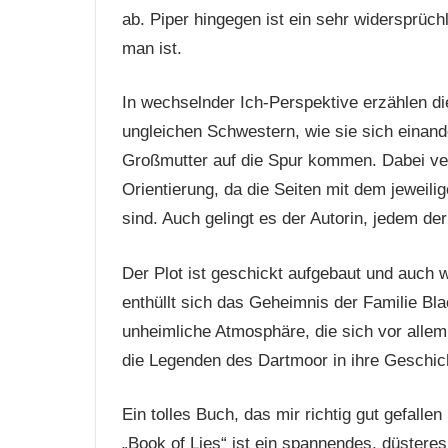
ab. Piper hingegen ist ein sehr widersprüch
man ist.
In wechselnder Ich-Perspektive erzählen d
ungleichen Schwestern, wie sie sich einan
Großmutter auf die Spur kommen. Dabei verl
Orientierung, da die Seiten mit dem jeweil
sind. Auch gelingt es der Autorin, jedem d
Der Plot ist geschickt aufgebaut und auch
enthüllt sich das Geheimnis der Familie Bla
unheimliche Atmosphäre, die sich vor alle
die Legenden des Dartmoor in ihre Geschichte
Ein tolles Buch, das mir richtig gut gefalle
„Book of Lies“ ist ein spannendes, düstere