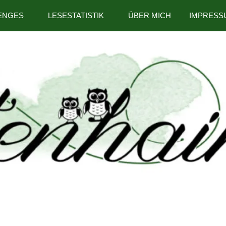
ENGES
LESESTATISTIK
ÜBER MICH
IMPRESS