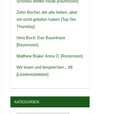
schönes Wetter heute [Rezension]
Zehn Bücher, die alle lieben, aber
mir nicht gefallen haben [Top Ten
Thursday]
Vera Buck: Das Baumhaus
[Rezension]
Matthew Blake: Anna O. [Rezension]
Wir lesen und besprechen... #8
[Lesekreislektüre]
KATEGORIEN