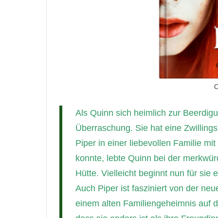
C
Als Quinn sich heimlich zur Beerdigun
Überraschung. Sie hat eine Zwillings
Piper in einer liebevollen Familie
konnte, lebte Quinn bei der merkwür
Hütte. Vielleicht beginnt nun für si
Auch Piper ist fasziniert von der neue
einem alten Familiengeheimnis auf d