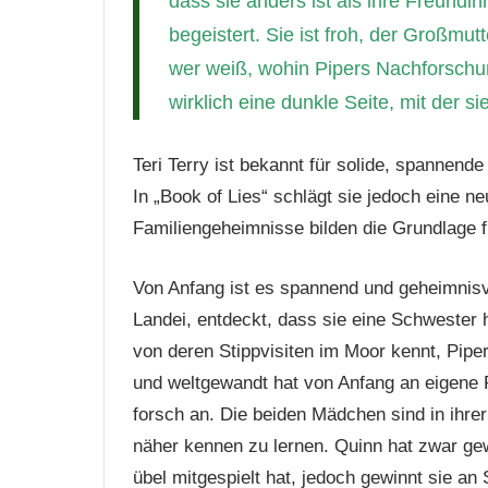
dass sie anders ist als ihre Freundi
begeistert. Sie ist froh, der Großm
wer weiß, wohin Pipers Nachforschun
wirklich eine dunkle Seite, mit der s
Teri Terry ist bekannt für solide, spannend
In „Book of Lies“ schlägt sie jedoch eine n
Familiengeheimnisse bilden die Grundlage f
Von Anfang ist es spannend und geheimnisvo
Landei, entdeckt, dass sie eine Schwester 
von deren Stippvisiten im Moor kennt, Piper
und weltgewandt hat von Anfang an eigene 
forsch an. Die beiden Mädchen sind in ihrer
näher kennen zu lernen. Quinn hat zwar ge
übel mitgespielt hat, jedoch gewinnt sie an 