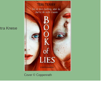
tra Knese
Cover © Coppenrath