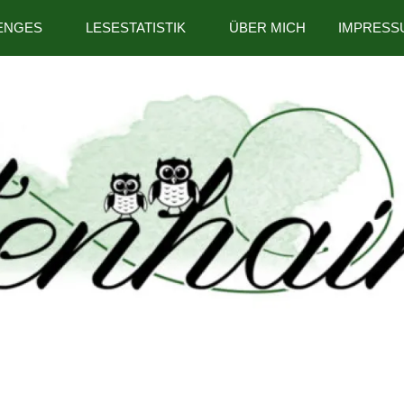
ENGES
LESESTATISTIK
ÜBER MICH
IMPRESS