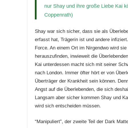
nur Shay und ihre große Liebe Kai kö
Coppenrath)
Shay war sich sicher, dass sie als Überleb
erfasst hat, Trägerin ist und andere infiziert
Force. An einem Ort im Nirgendwo wird sie
herauszufinden, inwieweit die Überlebenden
Kai unterdessen macht sich mit seiner Schwe
nach London. Immer öfter hört er von Über
Überträger der Krankheit sein können. Denn
Angst auf die Überlebenden, die sich desha
Langsam aber sicher kommen Shay und Kai
wird sich entscheiden müssen.
“Manipuliert”, der zweite Teil der Dark Matte