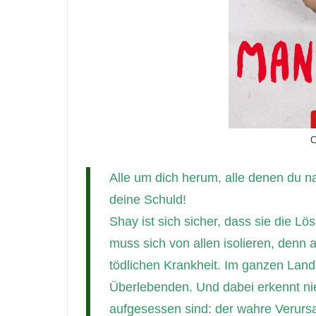
C
Alle um dich herum, alle denen du nahe
deine Schuld!
Shay ist sich sicher, dass sie die L
muss sich von allen isolieren, denn a
tödlichen Krankheit. Im ganzen Land
Überlebenden. Und dabei erkennt ni
aufgesessen sind: der wahre Verursa