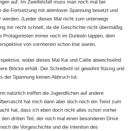
ngen auf. Im Zweifelsfall muss man noch mal bei
uch die Fortsetzung mit atemloser Spannung besetzt und
 werden. (Leider dieses Mal nicht zum unterwegs
ng mir recht schnell, da die Geschichte nicht übermäßig
die Protagonisten immer noch im Dunkeln tappen, dem
rspektive von vornherein schon klar waren.
rspektive, wobei dieses Mal Kai und Callie abwechselnd
e Blöcke erhält. Der Schreibstil ist gewohnt flüssig und
s der Spannung keinen Abbruch tut.
n natürlich treffen die Jugendlichen auf andere
berrascht hat mich dann aber doch noch ein Twist zum
cht hat, dass ich eben doch nicht alles schon vorher
den dritten Teil, der noch mal einen besonderen Drive
ch die Vorgeschichte und die Intention des