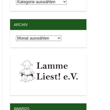
Kategorien
ARCHIV
Archiv
AWARDS