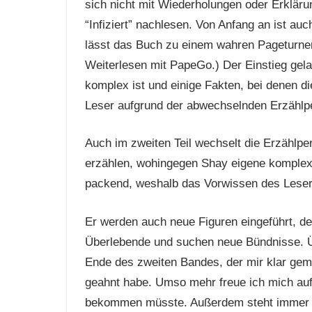
sich nicht mit Wiederholungen oder Erkläru
“Infiziert” nachlesen. Von Anfang an ist a
lässt das Buch zu einem wahren Pageturner
Weiterlesen mit PapeGo.) Der Einstieg gela
komplex ist und einige Fakten, bei denen 
Leser aufgrund der abwechselnden Erzählpe
Auch im zweiten Teil wechselt die Erzählpe
erzählen, wohingegen Shay eigene komplexer
packend, weshalb das Vorwissen des Leser
Er werden auch neue Figuren eingeführt, den
Überlebende und suchen neue Bündnisse. Ü
Ende des zweiten Bandes, der mir klar gema
geahnt habe. Umso mehr freue ich mich auf 
bekommen müsste. Außerdem steht immer no