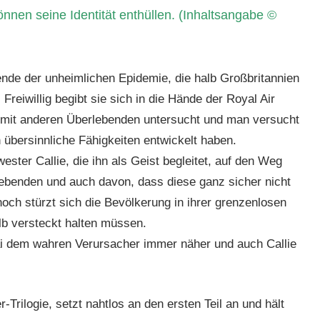
nnen seine Identität enthüllen. (Inhaltsangabe ©
ende der unheimlichen Epidemie, die halb Großbritannien
. Freiwillig begibt sie sich in die Hände der Royal Air
 mit anderen Überlebenden untersucht und man versucht
 übersinnliche Fähigkeiten entwickelt haben.
ster Callie, die ihn als Geist begleitet, auf den Weg
lebenden und auch davon, dass diese ganz sicher nicht
och stürzt sich die Bevölkerung in ihrer grenzenlosen
lb versteckt halten müssen.
 dem wahren Verursacher immer näher und auch Callie
r-Trilogie, setzt nahtlos an den ersten Teil an und hält