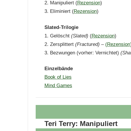
2. Manipuliert (
Rezension
)
3. Eliminiert (
Rezension
)
Slated-Trilogie
1. Gelöscht
(Slated)
(
Rezension
)
2. Zersplittert
(Fractured) –
(Rezension
3. Bezwungen (vorher: Vernichtet)
(Shat
Einzelbände
Book of Lies
Mind Games
Teri Terry: Manipuliert