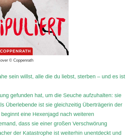
over © Coppenrath
 sein willst, alle die du liebst, sterben – und es ist
ösung gefunden hat, um die Seuche aufzuhalten: sie
ls Überlebende ist sie gleichzeitig Überträgerin der
 beginnt eine Hexenjagd nach weiteren
emand, dass sie einer großen Verschwörung
cher der Katastrophe ist weiterhin unentdeckt und