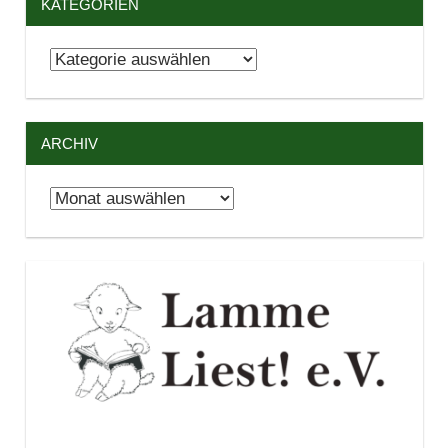
KATEGORIEN
Kategorien
ARCHIV
Archiv