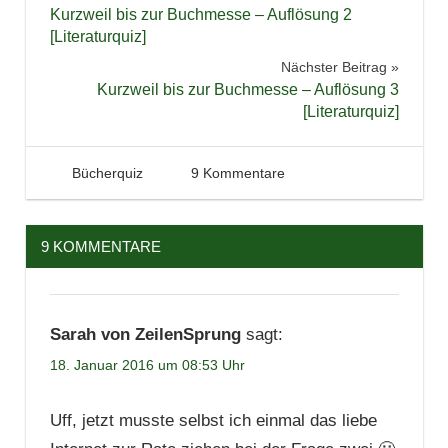
Kurzweil bis zur Buchmesse – Auflösung 2
[Literaturquiz]
Nächster Beitrag
Kurzweil bis zur Buchmesse – Auflösung 3
[Literaturquiz]
18. Januar 2016
Tintenhain
Bücherquiz
9 Kommentare
9 KOMMENTARE
Sarah von ZeilenSprung
sagt:
18. Januar 2016 um 08:53 Uhr
Uff, jetzt musste selbst ich einmal das liebe