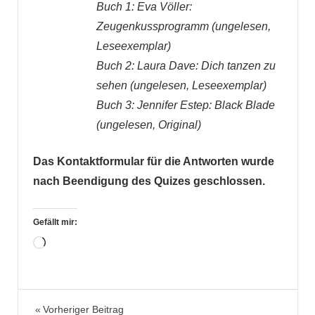
Buch 1: Eva Völler:
Zeugenkussprogramm (ungelesen,
Leseexemplar)
Buch 2: Laura Dave: Dich tanzen zu
sehen (ungelesen, Leseexemplar)
Buch 3: Jennifer Estep: Black Blade
(ungelesen, Original)
Das Kontaktformular für die Antworten wurde
nach Beendigung des Quizes geschlossen.
Gefällt mir:
Wird
geladen …
Literaturquiz
Beitragsnavigation
Vorheriger Beitrag