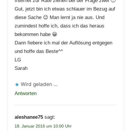
Internet zur Rate ziehen bei der Frage zwei 🙂
Gut, jetzt bin ich etwas schlauer im Bezug auf
diese Sache 😉 Man lernt ja nie aus. Und
zumindest hoffe ich, dass ich das heraus
bekommen habe 😀
Dann fiebere ich mal der Auflösung entgegen
und hoffe das Beste^^
LG
Sarah
Wird geladen …
Antworten
aleshanee75
sagt:
18. Januar 2016 um 10:00 Uhr