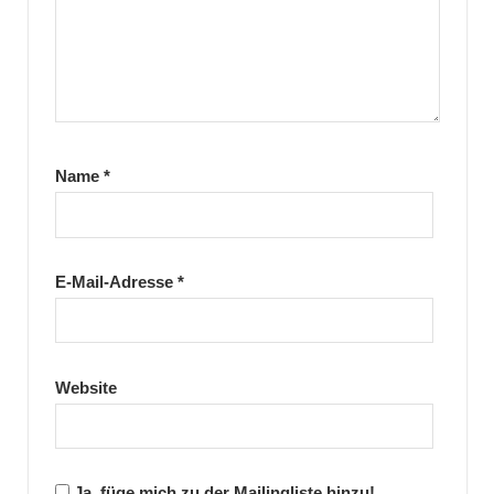
Name
*
E-Mail-Adresse
*
Website
Ja, füge mich zu der Mailingliste hinzu!