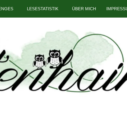
ENGES
LESESTATISTIK
ÜBER MICH
IMPRESS