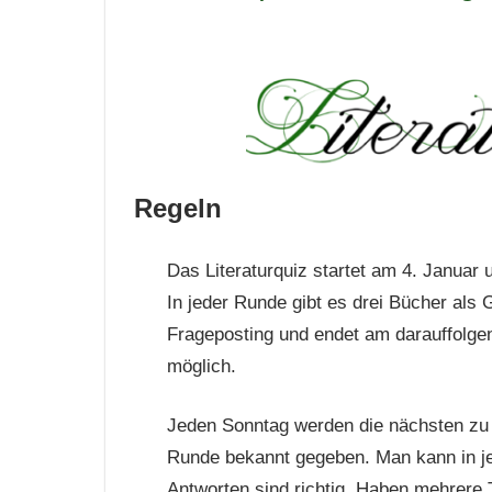
Regeln
Das Literaturquiz startet am 4. Januar 
In jeder Runde gibt es drei Bücher als
Frageposting und endet am darauffolgend
möglich.
Jeden Sonntag werden die nächsten zu
Runde bekannt gegeben. Man kann in je
Antworten sind richtig. Haben mehrere T