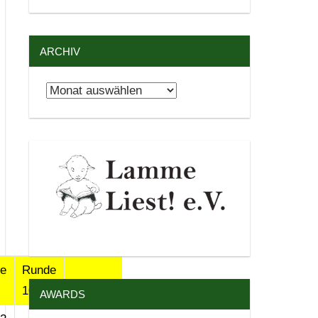
ARCHIV
Archiv
e
Runde
10
Gesamt
AWARDS