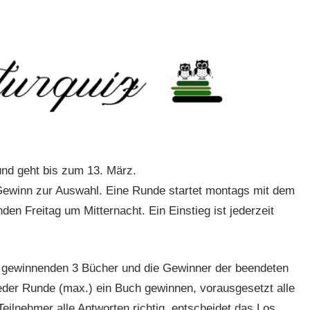
und geht bis zum 13. März.
 Gewinn zur Auswahl. Eine Runde startet montags mit dem
en Freitag um Mitternacht. Ein Einstieg ist jederzeit
 gewinnenden 3 Bücher und die Gewinner der beendeten
der Runde (max.) ein Buch gewinnen, vorausgesetzt alle
eilnehmer alle Antworten richtig, entscheidet das Los.