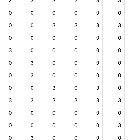
2
3
3
2
3
3
0
0
0
0
0
0
0
0
3
3
3
3
0
0
0
0
0
0
3
0
0
0
0
0
0
3
0
0
0
0
0
3
0
0
0
0
0
0
3
0
3
0
3
3
3
3
3
3
0
0
0
0
0
0
0
0
0
0
0
3
0
3
0
0
0
0