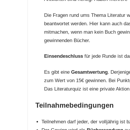
Die Fragen rund ums Thema Literatur 
beantwortet werden. Hier kann auch d
mitmachen, wenn man kein Buch gewinnen
gewinnenden Bücher.
Einsendeschluss
für jede Runde ist da
Es gibt eine
Gesamtwertung
. Derjeni
zum Wert von 15€ gewinnen. Bei Punktg
Das Literaturquiz ist eine private Aktio
Teilnahmebedingungen
Teilnehmen darf jeder, der volljährig is