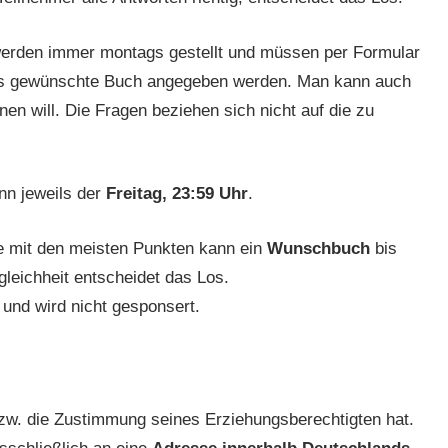
werden immer montags gestellt und müssen per Formular
as gewünschte Buch angegeben werden. Man kann auch
 will. Die Fragen beziehen sich nicht auf die zu
nn jeweils der
Freitag, 23:59 Uhr
.
ge mit den meisten Punkten kann ein
Wunschbuch
bis
leichheit entscheidet das Los.
n und wird nicht gesponsert.
t bzw. die Zustimmung seines Erziehungsberechtigten hat.