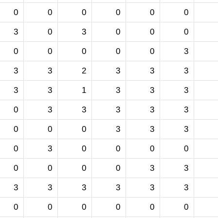
0
0
0
0
0
0
3
0
3
0
0
0
0
0
0
0
0
3
3
3
2
3
3
3
3
3
1
3
3
3
0
3
3
3
3
3
0
0
0
3
3
3
0
3
0
0
0
0
0
0
0
0
3
3
3
3
3
3
3
3
0
0
0
0
0
0