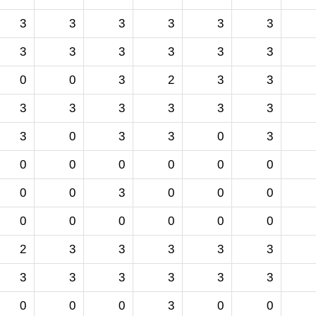
3
3
3
3
3
3
3
3
3
3
3
3
0
0
3
2
3
3
3
3
3
3
3
3
3
0
3
3
0
3
0
0
0
0
0
0
0
0
3
0
0
0
0
0
0
0
0
0
2
3
3
3
3
3
3
3
3
3
3
3
0
0
0
3
0
0