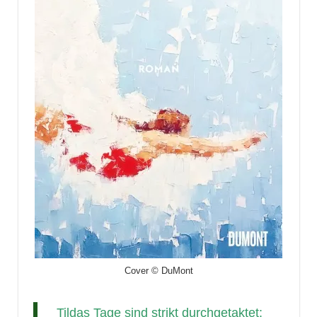
Cover © DuMont
Tildas Tage sind strikt durchgetaktet: