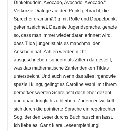
Dinkelnudeln, Avocado, Avocado, Avocado.”
Verkürzte Dialoge auf den Punkt gebracht, die
Sprecher dramamäßig mit Rolle und Doppelpunkt
gekennzeichnet. Dezente Jugendsprache, gerade
so, dass man immer wieder daran erinnert wird,
dass Tilda jünger ist als es manchmal den
Anschein hat. Zahlen werden nicht
ausgeschrieben, sondern als Ziffern dargestellt,
was das mathematische Zahlendenken Tildas
unterstreicht. Und auch wenn das alles irgendwie
speziell klingt, gelingt es Caroline Wahl, mit ihrem
bemerkenswerten Schreibstil doch eher dezent
und unaufdringlich zu bleiben. Zudem entwickelt
sich durch die pointierte Sprache ein regelrechter
Sog, der den Leser durchs Buch rauschen lässt.
Ich liebe es! Ganz klare Leseempfehlung!