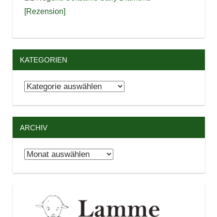
[Rezension]
KATEGORIEN
Kategorien
ARCHIV
Archiv