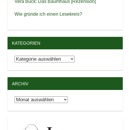
Vera Buck: Das Baumhaus [Rezension]
Wie gründe ich einen Lesekreis?
KATEGORIEN
Kategorien
ARCHIV
Archiv