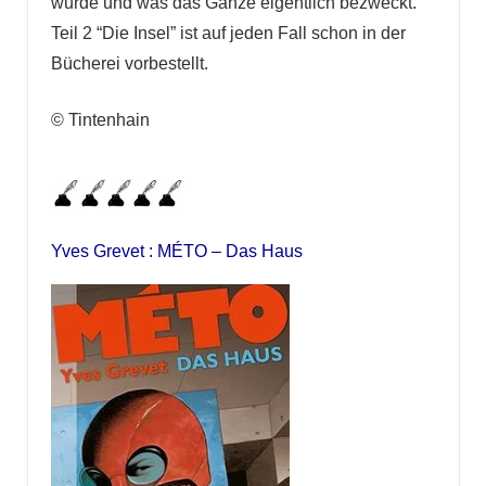
wurde und was das Ganze eigentlich bezweckt.
Teil 2 “Die Insel” ist auf jeden Fall schon in der
Bücherei vorbestellt.
© Tintenhain
Yves Grevet : MÉTO – Das Haus