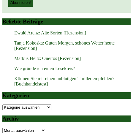
Beliebte Beiträge
Ewald Arenz: Alte Sorten [Rezension]
Tanja Kokoska: Guten Morgen, schönes Wetter heute
[Rezension]
Markus Heitz: Oneiros [Rezension]
Wie gründe ich einen Lesekreis?
Können Sie mir einen unblutigen Thriller empfehlen?
[Buchhandelstest]
Kategorien
Kategorien
Archiv
Archiv