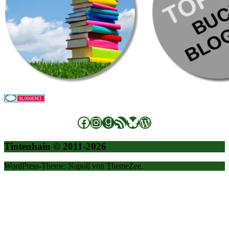
Facebook
Instagram
Goodreads
RSS-Feed
Bluesky
WordPress
Tintenhain © 2011-2026
WordPress-Theme: Napoli von ThemeZee.