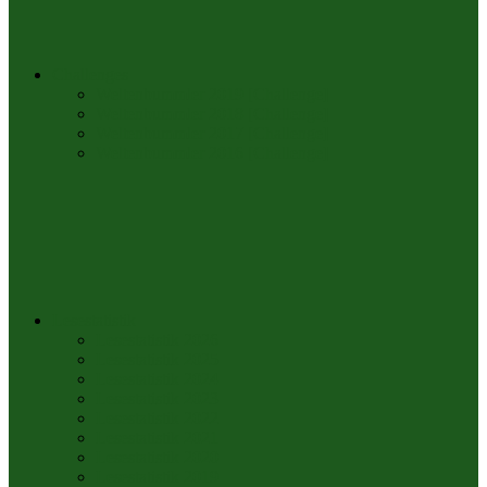
Challenges
Weltenbummler 2019 [Challenge]
Weltenbummler 2018 [Challenge]
Weltenbummler 2017 [Challenge]
Weltenbummler 2016 [Challenge]
Lesestatistik
Lesestatistik 2026
Lesestatistik 2025
Lesestatistik 2024
Lesestatistik 2023
Lesestatistik 2022
Lesestatistik 2021
Lesestatistik 2020
Lesestatistik 2019