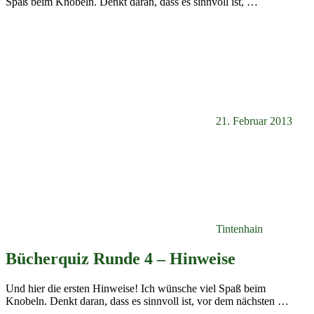
Spaß beim Knobeln. Denkt daran, dass es sinnvoll ist,
…
21. Februar 2013
Tintenhain
Bücherquiz Runde 4 – Hinweise
Und hier die ersten Hinweise! Ich wünsche viel Spaß beim
Knobeln. Denkt daran, dass es sinnvoll ist, vor dem nächsten
…