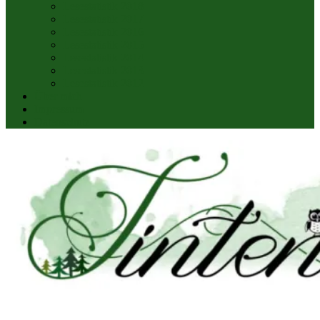
Lesestatistik 2018
Lesestatistik 2017
Lesestatistik 2016
Lesestatistik 2015
Lesestatistik 2014
Lesestatistik 2013
Lesestatistik 2012
Über mich
Impressum
Datenschutz