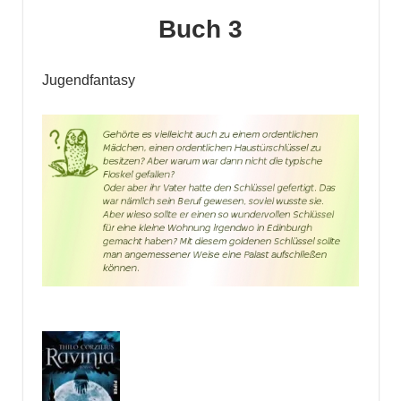
Buch 3
Jugendfantasy