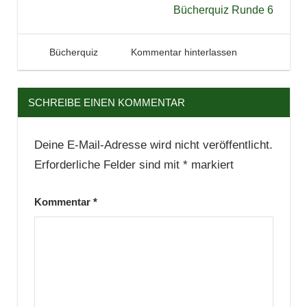
Zitate
Bücherquiz Runde 6
2. März 2013
Tintenhain
Bücherquiz
Kommentar hinterlassen
SCHREIBE EINEN KOMMENTAR
Deine E-Mail-Adresse wird nicht veröffentlicht.
Erforderliche Felder sind mit
*
markiert
Kommentar
*