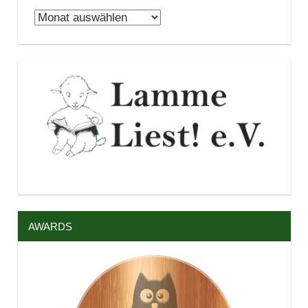
Archiv
AWARDS