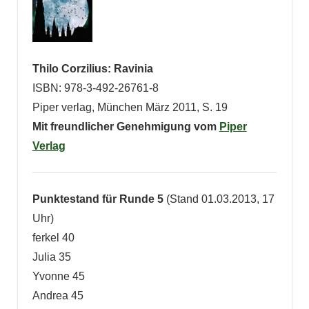
Thilo Corzilius: Ravinia
ISBN: 978-3-492-26761-8
Piper verlag, München März 2011, S. 19
Mit freundlicher Genehmigung vom
Piper
Verlag
Punktestand für Runde 5
(Stand 01.03.2013, 17
Uhr)
ferkel 40
Julia 35
Yvonne 45
Andrea 45