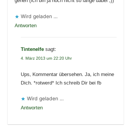
gehen (ich bin ja noch nicht so lange dabei ;))
Wird geladen …
Antworten
Tintenelfe
sagt:
4. März 2013 um 22:20 Uhr
Ups, Kommentar übersehen. Ja, ich meine
Dich. *rotwerd* Ich schreib Dir bei fb
Wird geladen …
Antworten