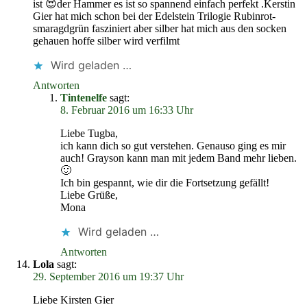
ist 😍der Hammer es ist so spannend einfach perfekt .Kerstin
Gier hat mich schon bei der Edelstein Trilogie Rubinrot-
smaragdgrün fasziniert aber silber hat mich aus den socken
gehauen hoffe silber wird verfilmt
Wird geladen …
Antworten
Tintenelfe
sagt:
8. Februar 2016 um 16:33 Uhr
Liebe Tugba,
ich kann dich so gut verstehen. Genauso ging es mir
auch! Grayson kann man mit jedem Band mehr lieben.
🙂
Ich bin gespannt, wie dir die Fortsetzung gefällt!
Liebe Grüße,
Mona
Wird geladen …
Antworten
Lola
sagt:
29. September 2016 um 19:37 Uhr
Liebe Kirsten Gier