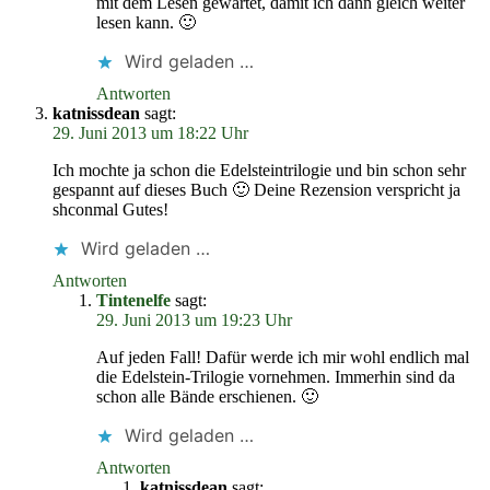
mit dem Lesen gewartet, damit ich dann gleich weiter
lesen kann. 🙂
Wird geladen …
Antworten
katnissdean
sagt:
29. Juni 2013 um 18:22 Uhr
Ich mochte ja schon die Edelsteintrilogie und bin schon sehr
gespannt auf dieses Buch 🙂 Deine Rezension verspricht ja
shconmal Gutes!
Wird geladen …
Antworten
Tintenelfe
sagt:
29. Juni 2013 um 19:23 Uhr
Auf jeden Fall! Dafür werde ich mir wohl endlich mal
die Edelstein-Trilogie vornehmen. Immerhin sind da
schon alle Bände erschienen. 🙂
Wird geladen …
Antworten
katnissdean
sagt: