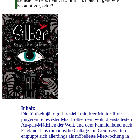
nächste Teil erscheint. Kommt Euch auch irgendwie
bekannt vor, oder?
Inhalt
:
Die fünfzehnjährige Liv zieht mit ihrer Mutter, ihrer
jüngeren Schwester Mia, Lottie, dem wohl dienstältesten
Au-pair-Mädchen der Welt, und dem Familienhund nach
England. Das romantische Cottage mit Gemüsegarten
entpuppt sich allerdings als möbelierte Mietwochung in