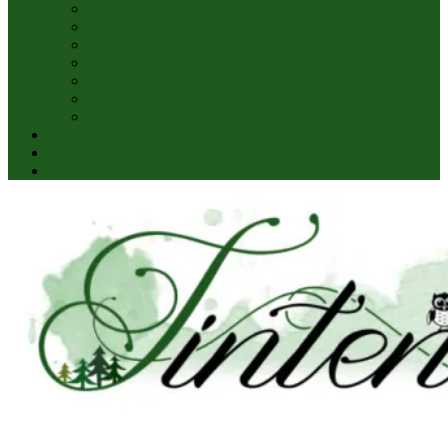
Lesestatistik 2018
Lesestatistik 2017
Lesestatistik 2016
Lesestatistik 2015
Lesestatistik 2014
Lesestatistik 2013
Lesestatistik 2012
Über mich
Impressum
Datenschutz