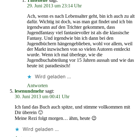
Tintenelfe
sagt:
29. Juni 2013 um 23:14 Uhr
Ach, wenn es nach Lebensalter geht, bin ich auch zu alt
dafür. Wichtig ist doch, was man gut findet und ich bin
irgendwann auf den Trichter gekommen, dass
Jugendfantasy viel fantasievoller ist als die klassische
Fantasy. Und irgendwie bin ich dann bei den
Jugendbüchern hängengeblieben, wohl vor allem, weil
der Markt inzwischen von so vielen Autoren entdeckt
wurde. Wenn ich mal überlege, wie die
Jugendbuchabteilung vor 15 Jahren aussah und wie das
heute ist: paradiesisch!
Wird geladen …
Antworten
lesenundmehr
sagt:
30. Juni 2013 um 00:41 Uhr
Ich fand das Buch auch spitze, und stimme vollkommen mit
Dir überein 🙂
Meine Rezi folgt morgen… ähm, heute 😉
Wird geladen …