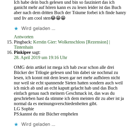
Ich habe dein buch gelesen und bin so fasziniert das ich
ganicht mehr auf hören kann es zu lesen leider ist das Buch
aber nach dem dritten Buch der Träume forbei ich finde hanry
und liv am cool sten😂😁😁
Wird geladen …
Antworten
Pingback:
Kerstin Gier: Wolkenschloss [Rezension] |
Tintenhain
Pinkipee
sagt:
28. April 2019 um 19:16 Uhr
OMG dein artikel ist mega ich hab zwar schon alle drei
Bücker der Trilogie gelesen und bin dabei sie nochmal zu
lesen, ich konnt mit dem lesen gar net mehr aufhören nicht
nur weil sie echt spannende Sieten hatten sondern auch weil
ich mich ab und an echt kaputt gelacht hab und das Buch
einfach genau nach meinem Geschmack ist, das was du
geschrieben hast da stimme ich dem meisten dir zu aber ist ja
normal da es meinungsverschiedenheiten gibt.
LG Sophie
PS:kannst du mir Bücher emphelen
Wird geladen …