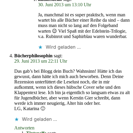
30. Juni 2013 um 13:10 Uhr
Ja, manchmal ist es super praktisch, wenn man
wartet bis alle Bücher einer Reihe da sind – dann
muss man nicht so lang auf den Folgeband
warten 😉 Viel Spaß mit der Edelstein-Trilogie,
v.a. Rubinrot und Saphirblau waren wunderbar.
Wird geladen …
Bücherphilosophin
sagt:
29. Juni 2013 um 22:11 Uhr
Das gab’s bei Blogg dein Buch? Wahnsinn! Hätte ich das
gewusst, dann hätte ich mich auch beworben. Denn Deine
Rezension unterfüttert die Leselust noch, die in mir
aufkommt, wenn ich dieses hübsche Cover sehe und den
Klappentext lese. Ich bin ja eigentlich so langsam etwas zu alt
für Jugendbücher, aber wenn Kerstin Gier schreibt, dann
werde ich immer neugierig, Alter hin oder her.
LG, Katarina 🙂
Wird geladen …
Antworten