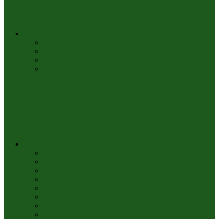
Challenges
Weltenbummler 2019 [Challenge]
Weltenbummler 2018 [Challenge]
Weltenbummler 2017 [Challenge]
Weltenbummler 2016 [Challenge]
Lesestatistik
Lesestatistik 2026
Lesestatistik 2025
Lesestatistik 2024
Lesestatistik 2023
Lesestatistik 2022
Lesestatistik 2021
Lesestatistik 2020
Lesestatistik 2019