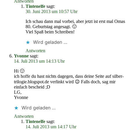
Antworten
Tintenelfe
sagt:
30. Juni 2013 um 10:57 Uhr
Ich schau dann mal vorbei, aber jetzt ist erst mal Omas
80. Geburtstag angesagt. 🙂
Viel Spaß beim Schreiben!
Wird geladen …
Antworten
Yvonne
sagt:
14. Juli 2013 um 14:13 Uhr
Hi 🙂
ich hoffe du hast nichts dagegen, dass deine Seite auf silber-
trilogie.blogspot.de verlinkt wird 😉 Falls doch, sag mir
einfach bescheid ;D
LG,
Yvonne
Wird geladen …
Antworten
Tintenelfe
sagt:
14. Juli 2013 um 14:17 Uhr