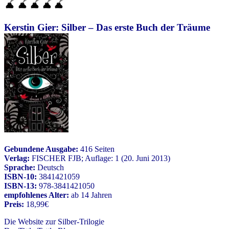
Kerstin Gier: Silber – Das erste Buch der Träume
Gebundene Ausgabe:
416 Seiten
Verlag:
FISCHER FJB
; Auflage: 1 (20. Juni 2013)
Sprache:
Deutsch
ISBN-10:
3841421059
ISBN-13:
978-3841421050
empfohlenes Alter:
ab 14 Jahren
Preis:
18,99€
Die Website zur Silber-Trilogie