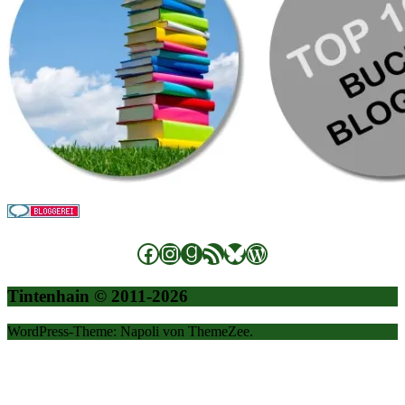
Facebook
Instagram
Goodreads
RSS-Feed
Bluesky
WordPress
Tintenhain © 2011-2026
WordPress-Theme: Napoli von ThemeZee.