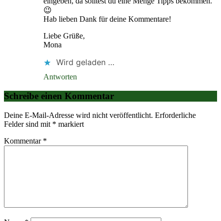
eingeben, da solltest du eine Menge Tipps bekommen.
😉
Hab lieben Dank für deine Kommentare!
Liebe Grüße,
Mona
Wird geladen …
Antworten
Schreibe einen Kommentar
Deine E-Mail-Adresse wird nicht veröffentlicht.
Erforderliche
Felder sind mit
*
markiert
Kommentar
*