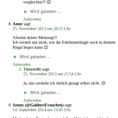
vergleichen?! 😉
Wird geladen …
Antworten
Anne
sagt:
25. November 2013 um 20:15 Uhr
Absolut deiner Meinung!!!
Ich versteh nur nicht, wie die Edelsteintrilogie noch in deinem
Regal liegen kann 😉
Wird geladen …
Antworten
Tintenelfe
sagt:
25. November 2013 um 21:54 Uhr
Ja, das verstehe ich ehrlich gesagt selber nicht. 😉
Wird geladen …
Antworten
Sonny (@GaldursFrauchen)
sagt:
14. September 2014 um 13:45 Uhr