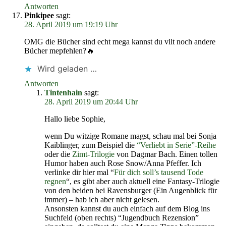
Antworten
Pinkipee
sagt:
28. April 2019 um 19:19 Uhr
OMG die Bücher sind echt mega kannst du vllt noch andere
Bücher mepfehlen?🔥
Wird geladen …
Antworten
Tintenhain
sagt:
28. April 2019 um 20:44 Uhr
Hallo liebe Sophie,
wenn Du witzige Romane magst, schau mal bei Sonja
Kaiblinger, zum Beispiel die
“Verliebt in Serie”-Reihe
oder die
Zimt-Trilogie
von Dagmar Bach. Einen tollen
Humor haben auch Rose Snow/Anna Pfeffer. Ich
verlinke dir hier mal “
Für dich soll’s tausend Tode
regnen
“, es gibt aber auch aktuell eine Fantasy-Trilogie
von den beiden bei Ravensburger (Ein Augenblick für
immer) – hab ich aber nicht gelesen.
Ansonsten kannst du auch einfach auf dem Blog ins
Suchfeld (oben rechts) “Jugendbuch Rezension”