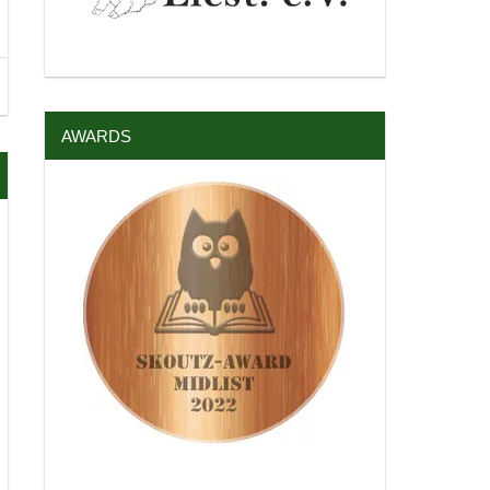
AWARDS