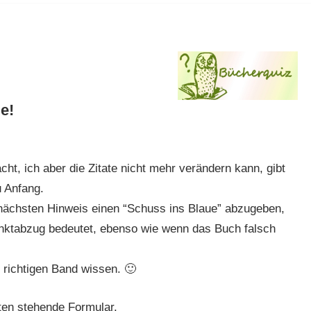
e!
ht, ich aber die Zitate nicht mehr verändern kann, gibt
u Anfang.
 nächsten Hinweis einen “Schuss ins Blaue” abzugeben,
nktabzug bedeutet, ebenso wie wenn das Buch falsch
 richtigen Band wissen. 🙂
nten stehende Formular.