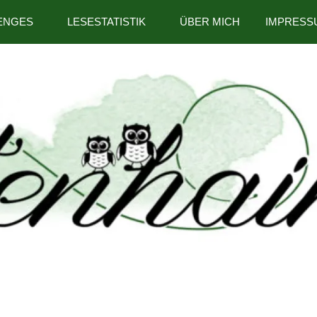
ENGES
LESESTATISTIK
ÜBER MICH
IMPRESS