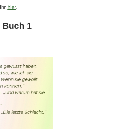
 Ihr
hier
.
Buch 1