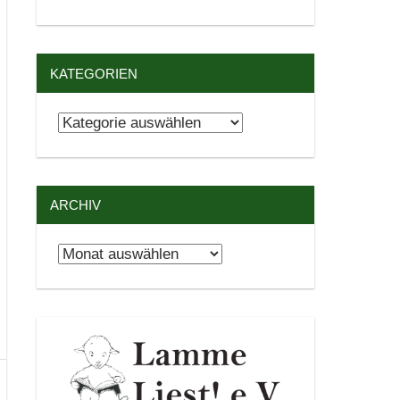
KATEGORIEN
Kategorien
ARCHIV
Archiv