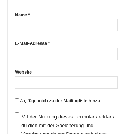
Name
*
E-Mail-Adresse
*
Website
Ja, füge mich zu der Mailingliste hinzu!
Mit der Nutzung dieses Formulars erklärst
du dich mit der Speicherung und