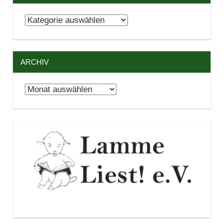
Kategorien
ARCHIV
Archiv