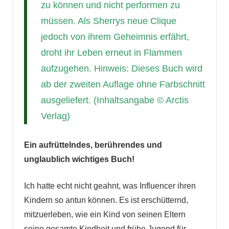
zu können und nicht performen zu
müssen. Als Sherrys neue Clique
jedoch von ihrem Geheimnis erfährt,
droht ihr Leben erneut in Flammen
aufzugehen. Hinweis: Dieses Buch wird
ab der zweiten Auflage ohne Farbschnitt
ausgeliefert. (Inhaltsangabe © Arctis
Verlag)
Ein aufrüttelndes, berührendes und
unglaublich wichtiges Buch!
Ich hatte echt nicht geahnt, was Influencer ihren
Kindern so antun können. Es ist erschütternd,
mitzuerleben, wie ein Kind von seinen Eltern
seine gesamte Kindheit und frühe Jugend für