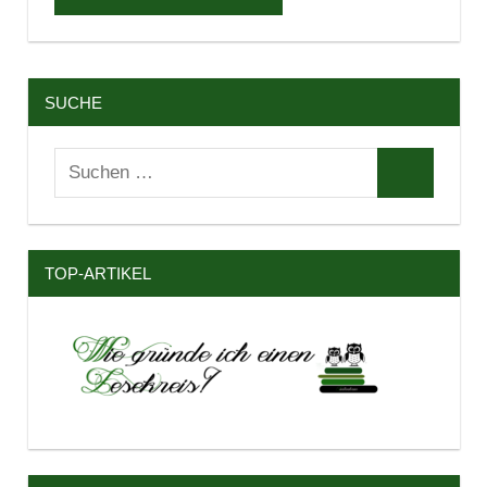
SUCHE
Suchen
Suchen
nach:
TOP-ARTIKEL