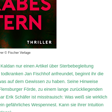
er © Fischer Verlage
e Kaldan nur einen Artikel über Sterbebegleitung
 todkranken Jan Fischhof anfreundet, beginnt ihr die
was auf dem Gewissen zu haben. Seine Hinweise
 Flensburger Förde, zu einem lange zurückliegenden
r Erik Schäfer ist misstrauisch: Was weiß sie wirklich
ein gefährliches Wespennest. Kann sie ihrer Intuition