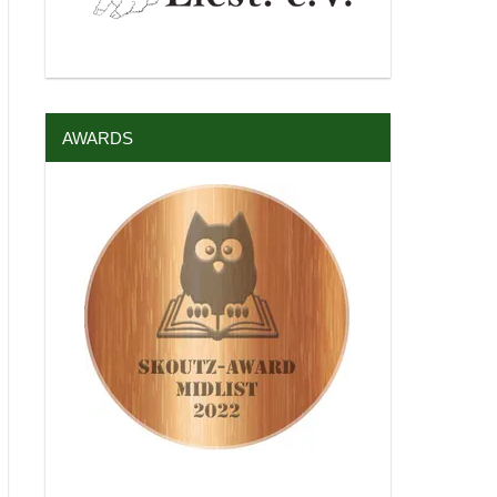
AWARDS