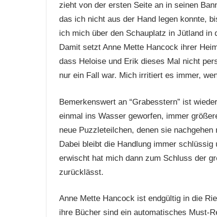
zieht von der ersten Seite an in seinen Ban
das ich nicht aus der Hand legen konnte, bi
ich mich über den Schauplatz in Jütland in 
Damit setzt Anne Mette Hancock ihrer Heim
dass Heloise und Erik dieses Mal nicht pers
nur ein Fall war. Mich irritiert es immer, wen
Bemerkenswert an “Grabesstern” ist wieder 
einmal ins Wasser geworfen, immer größere
neue Puzzleteilchen, denen sie nachgehen m
Dabei bleibt die Handlung immer schlüssig u
erwischt hat mich dann zum Schluss der groß
zurücklässt.
Anne Mette Hancock ist endgültig in die Rie
ihre Bücher sind ein automatisches Must-R