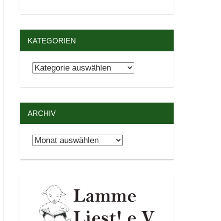
KATEGORIEN
Kategorien
ARCHIV
Archiv