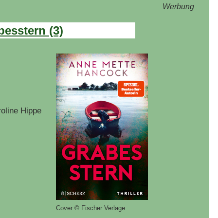
Werbung
esstern (3)
oline Hippe
Cover © Fischer Verlage