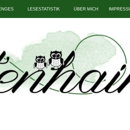
ENGES
LESESTATISTIK
ÜBER MICH
IMPRESS