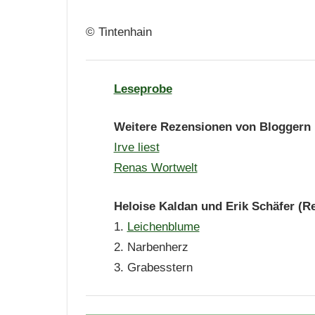
© Tintenhain
Leseprobe
Weitere Rezensionen von
Bloggern
Irve liest
Renas Wortwelt
Heloise Kaldan und Erik Schäfer (R
1.
Leichenblume
2. Narbenherz
3. Grabesstern