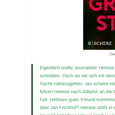
Cov
Eigentlich wollte Journalistin Helois
schreiben. Doch als sie sich mit dem
Sache nahezugehen. Jan scheint et
führen Heloise nach Jütland, an die
Fall. Heloises guter Freund Kommissa
über Jan Fischhof? Heloise stößt in 