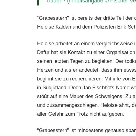
trauen? (Inhaltsangabe © Fischer Ve
“Grabesstern” ist bereits der dritte Teil der 
Heloise Kaldan und dem Polizisten Erik Sch
Heloise arbeitet an einem vergleichsweise
Dafür hat sie Kontakt zu einer Organisation 
seinen letzten Tagen zu begleiten. Der tod
Herzen und als er andeutet, dass ihm etwa
beginnt sie zu recherchieren. Mithilfe von E
in Südjütland. Doch Jan Fischhofs Name we
stößt auf eine Mauer des Schweigens. Zu al
und zusammengeschlagen. Heloise ahnt, das
aller Gefahr zum Trotz nicht aufgeben.
“Grabesstern” ist mindestens genauso span