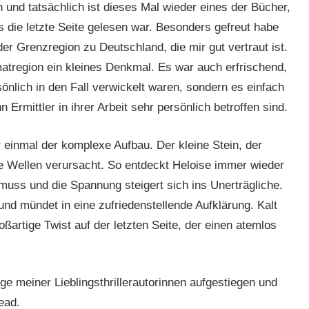
n und tatsächlich ist dieses Mal wieder eines der Bücher,
s die letzte Seite gelesen war. Besonders gefreut habe
der Grenzregion zu Deutschland, die mir gut vertraut ist.
atregion ein kleines Denkmal. Es war auch erfrischend,
önlich in den Fall verwickelt waren, sondern es einfach
n Ermittler in ihrer Arbeit sehr persönlich betroffen sind.
einmal der komplexe Aufbau. Der kleine Stein, der
 Wellen verursacht. So entdeckt Heloise immer wieder
uss und die Spannung steigert sich ins Unerträgliche.
nd mündet in eine zufriedenstellende Aufklärung. Kalt
artige Twist auf der letzten Seite, der einen atemlos
ge meiner Lieblingsthrillerautorinnen aufgestiegen und
ead.