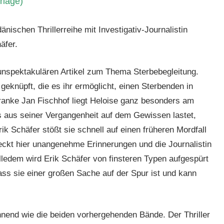
rlage)
dänischen Thrillerreihe mit Investigativ-Journalistin
äfer.
 unspektakulären Artikel zum Thema Sterbebegleitung.
geknüpft, die es ihr ermöglicht, einen Sterbenden in
kranke Jan Fischhof liegt Heloise ganz besonders am
s aus seiner Vergangenheit auf dem Gewissen lastet,
rik Schäfer stößt sie schnell auf einen früheren Mordfall
ckt hier unangenehme Erinnerungen und die Journalistin
ledem wird Erik Schäfer von finsteren Typen aufgespürt
s sie einer großen Sache auf der Spur ist und kann
nend wie die beiden vorhergehenden Bände. Der Thriller