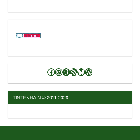
Facebook
Instagram
Goodreads
RSS-Feed
Bluesky
WordPress
TINTENHAIN © 2011-2026