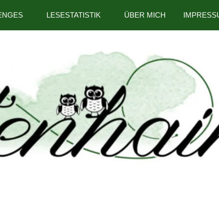
ENGES
LESESTATISTIK
ÜBER MICH
IMPRESS