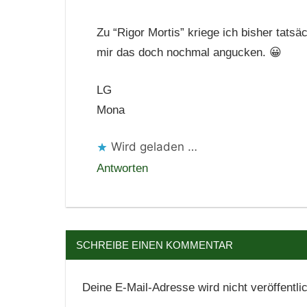
Zu “Rigor Mortis” kriege ich bisher tatsä
mir das doch nochmal angucken. 😀
LG
Mona
Wird geladen …
Antworten
SCHREIBE EINEN KOMMENTAR
Deine E-Mail-Adresse wird nicht veröffentlic