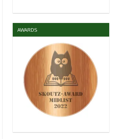
AWARDS