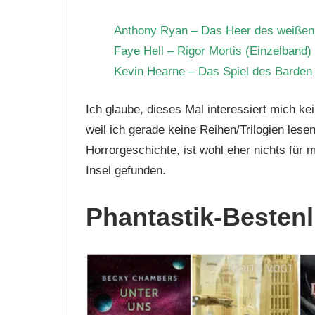
Anthony Ryan – Das Heer des weißen
Faye Hell – Rigor Mortis (Einzelband)
Kevin Hearne – Das Spiel des Barden
Ich glaube, dieses Mal interessiert mich k
weil ich gerade keine Reihen/Trilogien lese
Horrorgeschichte, ist wohl eher nichts für 
Insel gefunden.
Phantastik-Bestenli