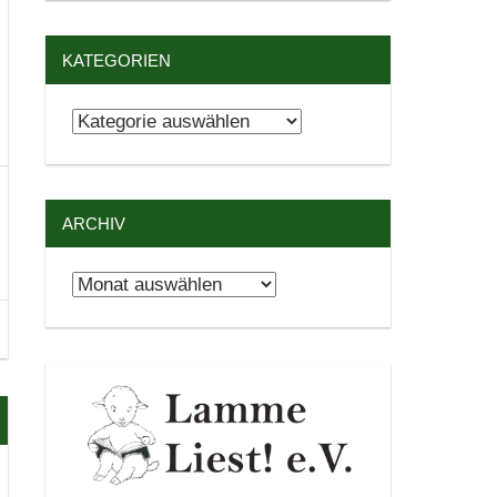
KATEGORIEN
Kategorien
ARCHIV
Archiv