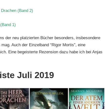
 Drachen (Band 2)
 (Band 1)
eins der neu platzierten Bücher besonders, insbesondere
n mag. Auch der Einzelband “Rigor Mortis”, eine
mich. Eine begeisterte Rezension dazu habe ich bei Anjas
ste Juli 2019