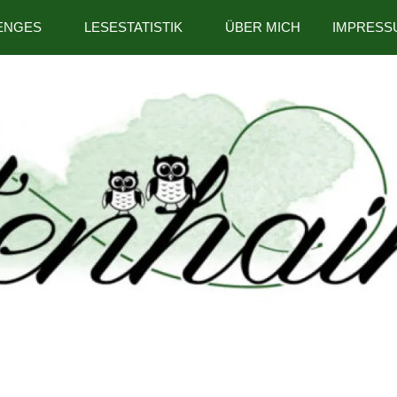
ENGES
LESESTATISTIK
ÜBER MICH
IMPRESS