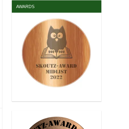
AWARDS