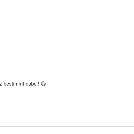
nz bestimmt dabei! 😄