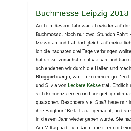
Buchmesse Leipzig 2018 –
Auch in diesem Jahr war ich wieder auf der
Buchmesse. Nach nur zwei Stunden Fahrt k
Messe an und traf dort gleich auf meine lieb
ich die nächsten drei Tage verbringen wollt
hatten wir zunächst nicht viel vor und kau
schlenderten wir durch die Hallen und mach
Bloggerlounge
, wo ich zu meiner großen F
und Silvia von
Leckere Kekse
traf. Endlich 
sich kennenzulernen und ausgiebig miteina
quatschen. Besonders viel Spaß hatte mir i
ihre Blogtour “Bella Italia” gemacht, und s
in diesem Jahr wieder geben würde. Sie habe
Am Mittag hatte ich dann einen Termin bei