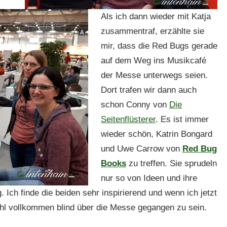
Als ich dann wieder mit Katja
zusammentraf, erzählte sie
mir, dass die Red Bugs gerade
auf dem Weg ins Musikcafé
der Messe unterwegs seien.
Dort trafen wir dann auch
schon Conny von
Die
Seitenflüsterer
. Es ist immer
wieder schön, Katrin Bongard
und Uwe Carrow von
Red Bug
Books
zu treffen. Sie sprudeln
nur so von Ideen und ihre
 Ich finde die beiden sehr inspirierend und wenn ich jetzt
ühl vollkommen blind über die Messe gegangen zu sein.