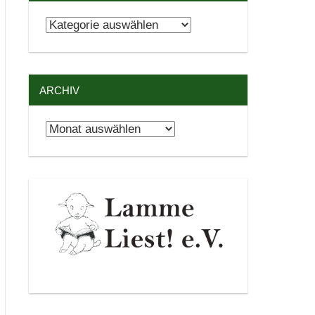
Kategorien
ARCHIV
Archiv