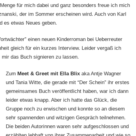
 Menge für mich dabei und ganz besonders freue ich mich
oznanski, der im Sommer erscheinen wird. Auch von Karl
rd es etwas Neues geben.
Wortwächter” einen neuen Kinderroman bei Ueberreuter
heit gleich für ein kurzes Interview. Leider vergaß ich
 mir das Buch signieren zu lassen.
Zum
Meet & Greet mit Ella Blix
aka Antje Wagner
und Tania Witte, die gerade mit “Der Schein” ihr erstes
gemeinsames Buch veröffentlicht haben, war ich dann
leider etwas knapp. Aber ich hatte das Glück, die
Gruppe noch zu erwischen und konnte so an diesem
sehr spannenden und witzigen Gespräch teilnehmen.
Die beiden Autorinnen waren sehr aufgeschlossen und
erzählten lebhaft von ihrer Zusammenarbeit und wie so