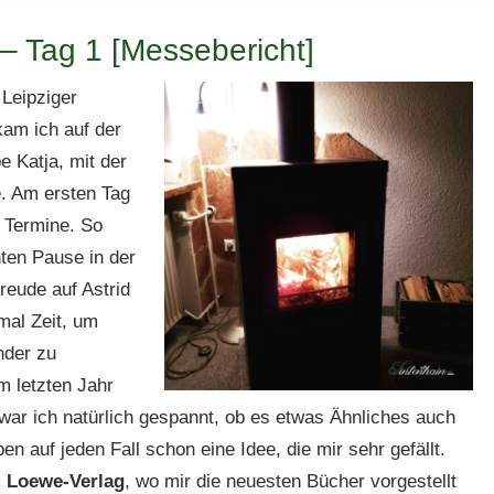
 Tag 1 [Messebericht]
 Leipziger
am ich auf der
e Katja, mit der
e. Am ersten Tag
m Termine. So
ten Pause in der
reude auf Astrid
mal Zeit, um
nder zu
m letzten Jahr
o war ich natürlich gespannt, ob es etwas Ähnliches auch
n auf jeden Fall schon eine Idee, die mir sehr gefällt.
m
Loewe-Verlag
, wo mir die neuesten Bücher vorgestellt