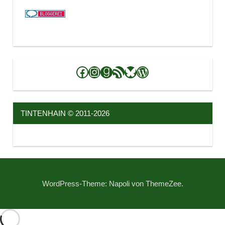
Facebook
Instagram
Goodreads
RSS-Feed
Bluesky
WordPress
TINTENHAIN © 2011-2026
WordPress-Theme: Napoli von ThemeZee.