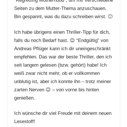
“Regretting Motherhood”, um mir verschiedene
Seiten zu dem Mutter-Thema anzuschauen.
Bin gespannt, was du dazu schreiben wirst. 🙂
Ich habe übrigens einen Thriller-Tipp für dich,
falls du noch Bedarf hast. 😉 “Endgültig” von
Andreas Pflüger kann ich dir uneingeschränkt
empfehlen. Das war der beste Thriller, den ich
seit langem gelesen (bzw. gehört) habe! Ich
weiß zwar nicht mehr, ob er vollkommen
unblutig ist, aber ich konnte ihn – trotz meiner
zarten Nerven 😉 – von vorne bis hinten
genießen.
Ich wünsche dir viel Freude mit deinem neuen
Lesestoff!